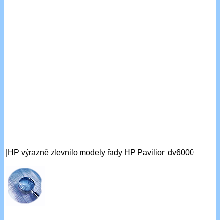
|HP výrazně zlevnilo modely řady HP Pavilion dv6000