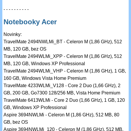
- - - - - - - - - -
Notebooky Acer
Novinky:
TravelMate 2494NWLMi_BT - Celeron M (1,86 GHz), 512
MB, 120 GB, bez OS
TravelMate 2494WLMi_XPP - Celeron M (1,86 GHz), 512
MB, 120 GB, Windows XP Professional
TravelMate 2494WLMi_VHP - Celeron M (1,86 GHz), 1 GB,
160 GB, Windows Vista Home Premium
TravelMate 4233WLMi_V128 - Core 2 Duo (1,66 GHz), 2
GB, 200 GB, Go7300 128/256 MB, Vista Home Premium
TravelMate 6413WLMi - Core 2 Duo (1,66 GHz), 1 GB, 120
GB, Windows XP Professional
Aspire 3694NWLMi - Celeron M (1,86 GHz), 512 MB, 80
GB, bez OS
Aspire 3694NWLMi_120 - Celeron M (1,86 GHz), 512 MB,