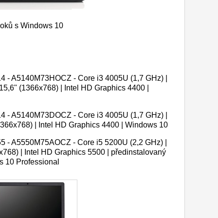
booků s Windows 10
4 - A5140M73HOCZ - Core i3 4005U (1,7 GHz) |
5,6" (1366x768) | Intel HD Graphics 4400 |
4 - A5140M73DOCZ - Core i3 4005U (1,7 GHz) |
366x768) | Intel HD Graphics 4400 | Windows 10
5 - A5550M75AOCZ - Core i5 5200U (2,2 GHz) |
768) | Intel HD Graphics 5500 | předinstalovaný
 10 Professional