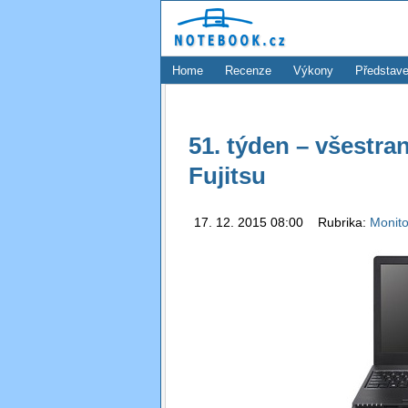
Home
Recenze
Výkony
Představe
51. týden – všestr
Fujitsu
17. 12. 2015 08:00 Rubrika:
Monito