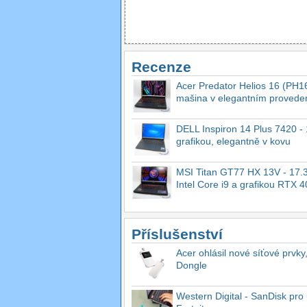
Recenze
Acer Predator Helios 16 (PH16
mašina v elegantním provede
DELL Inspiron 14 Plus 7420 - 1
grafikou, elegantně v kovu
MSI Titan GT77 HX 13V - 17.3
Intel Core i9 a grafikou RTX 
Příslušenství
Acer ohlásil nové síťové prvky
Dongle
Western Digital - SanDisk pro 