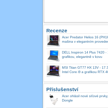
Recenze
Acer Predator Helios 16 (PH16
mašina v elegantním provede
DELL Inspiron 14 Plus 7420 - 1
grafikou, elegantně v kovu
MSI Titan GT77 HX 13V - 17.3
Intel Core i9 a grafikou RTX 
Příslušenství
Acer ohlásil nové síťové prvky
Dongle