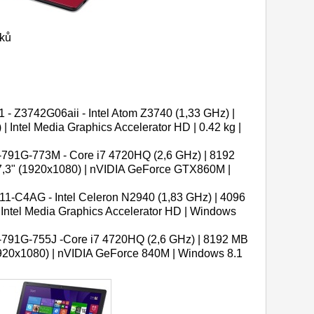
oků
 - Z3742G06aii - Intel Atom Z3740 (1,33 GHz) |
| Intel Media Graphics Accelerator HD | 0.42 kg |
-791G-773M - Core i7 4720HQ (2,6 GHz) | 8192
,3" (1920x1080) | nVIDIA GeForce GTX860M |
11-C4AG - Intel Celeron N2940 (1,83 GHz) | 4096
 Intel Media Graphics Accelerator HD | Windows
-791G-755J -Core i7 4720HQ (2,6 GHz) | 8192 MB
1920x1080) | nVIDIA GeForce 840M | Windows 8.1