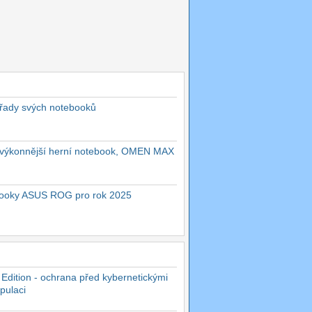
 řady svých notebooků
ejvýkonnější herní notebook, OMEN MAX
ebooky ASUS ROG pro rok 2025
 Edition - ochrana před kybernetickými
pulaci