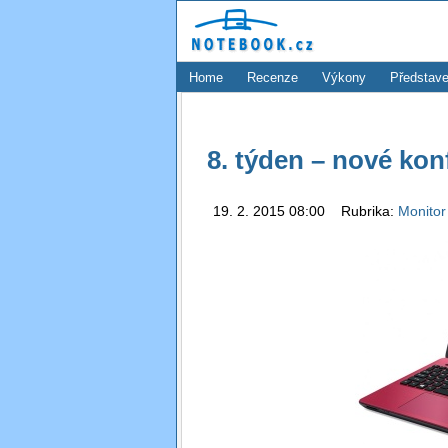
Home
Recenze
Výkony
Představe
8. týden – nové kon
19. 2. 2015 08:00 Rubrika:
Monitor