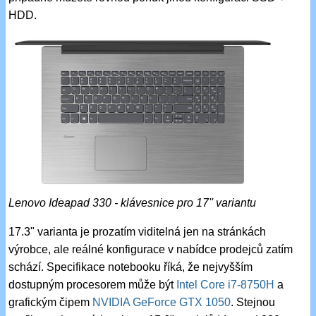
HDD.
Lenovo Ideapad 330 - klávesnice pro 17'' variantu
17.3" varianta je prozatím viditelná jen na stránkách
výrobce, ale reálné konfigurace v nabídce prodejců zatím
schází. Specifikace notebooku říká, že nejvyšším
dostupným procesorem může být
Intel Core i7-8750H
a
grafickým čipem
NVIDIA GeForce GTX 1050
. Stejnou