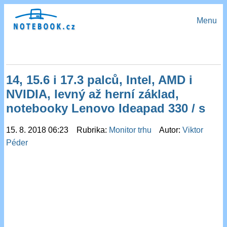
Menu
14, 15.6 i 17.3 palců, Intel, AMD i
NVIDIA, levný až herní základ,
notebooky Lenovo Ideapad 330 / s
15. 8. 2018 06:23 Rubrika:
Monitor trhu
Autor:
Viktor
Péder