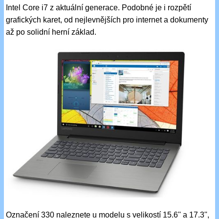
Intel Core i7 z aktuální generace. Podobné je i rozpětí
grafických karet, od nejlevnějších pro internet a dokumenty
až po solidní herní základ.
Označení 330 naleznete u modelu s velikostí 15.6'' a 17.3'',