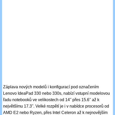
Záplava nových modelů i konfigurací pod označením
Lenovo IdeaPad 330 nebo 330s, nabízí vstupní modelovou
řadu notebooků ve velikostech od 14'' přes 15.6'' až k
největšímu 17.3''. Velké rozpětí je i v nabídce procesorů od
AMD E2 nebo Ryzen, přes Intel Celeron až k nejnovějším