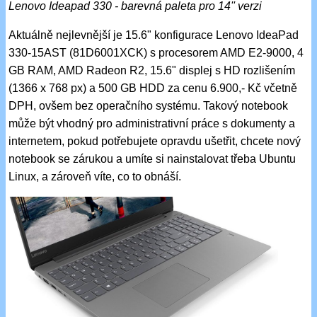
Lenovo Ideapad 330 - barevná paleta pro 14'' verzi
Aktuálně nejlevnější je 15.6" konfigurace Lenovo IdeaPad
330-15AST (81D6001XCK) s procesorem AMD E2-9000, 4
GB RAM, AMD Radeon R2, 15.6" displej s HD rozlišením
(1366 x 768 px) a 500 GB HDD za cenu 6.900,- Kč včetně
DPH, ovšem bez operačního systému. Takový notebook
může být vhodný pro administrativní práce s dokumenty a
internetem, pokud potřebujete opravdu ušetřit, chcete nový
notebook se zárukou a umíte si nainstalovat třeba Ubuntu
Linux, a zároveň víte, co to obnáší.