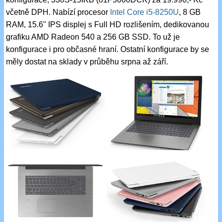
včetně DPH. Nabízí procesor
Intel Core i5-8250U
, 8 GB
RAM, 15.6" IPS displej s Full HD rozlišením, dedikovanou
grafiku AMD Radeon 540 a 256 GB SSD. To už je
konfigurace i pro občasné hraní. Ostatní konfigurace by se
měly dostat na sklady v průběhu srpna až září.