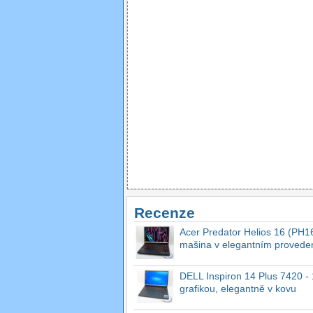
Recenze
Acer Predator Helios 16 (PH16
mašina v elegantním provede
DELL Inspiron 14 Plus 7420 - 1
grafikou, elegantně v kovu