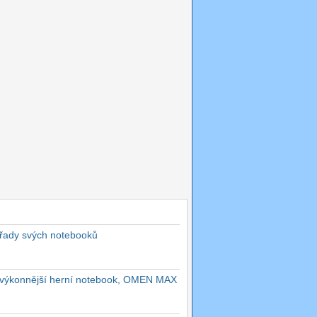
 řady svých notebooků
ejvýkonnější herní notebook, OMEN MAX