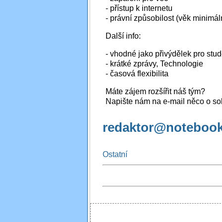
- přístup k internetu
- právní způsobilost (věk minimál
Další info:
- vhodné jako přivýdělek pro stu
- krátké zprávy, Technologie
- časová flexibilita
Máte zájem rozšířit náš tým?
Napište nám na e-mail něco o so
redaktor@notebook
Ostatní