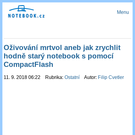
Menu
Oživování mrtvol aneb jak zrychlit
hodně starý notebook s pomocí
CompactFlash
11. 9. 2018 06:22 Rubrika:
Ostatní
Autor:
Filip Cvetler