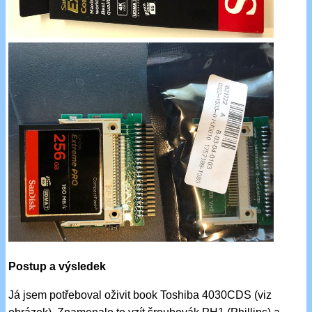
Postup a výsledek
Já jsem potřeboval oživit book Toshiba 4030CDS (viz