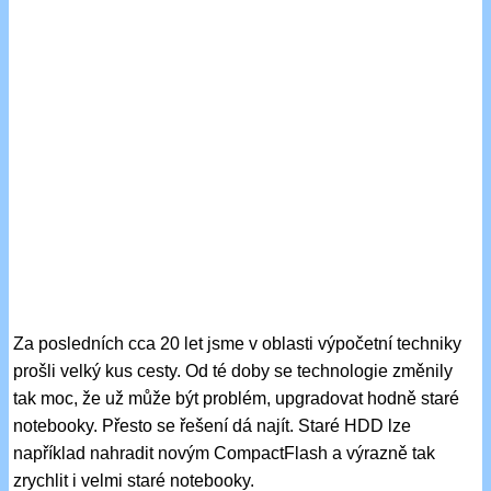
Za posledních cca 20 let jsme v oblasti výpočetní techniky
prošli velký kus cesty. Od té doby se technologie změnily
tak moc, že už může být problém, upgradovat hodně staré
notebooky. Přesto se řešení dá najít. Staré HDD lze
například nahradit novým CompactFlash a výrazně tak
zrychlit i velmi staré notebooky.