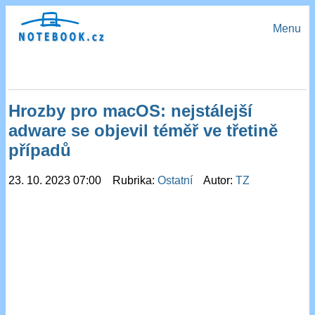
Menu
Hrozby pro macOS: nejstálejší
adware se objevil téměř ve třetině
případů
23. 10. 2023 07:00 Rubrika:
Ostatní
Autor:
TZ