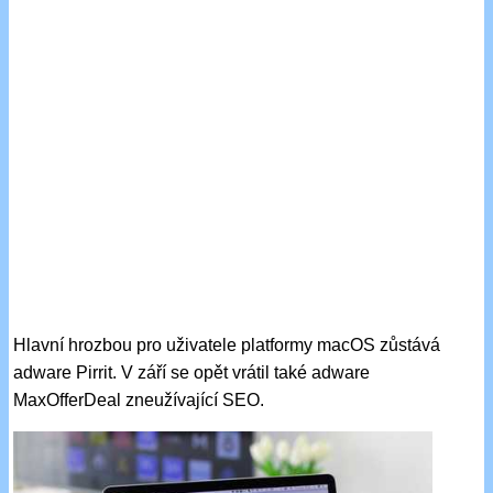
Hlavní hrozbou pro uživatele platformy macOS zůstává
adware Pirrit. V září se opět vrátil také adware
MaxOfferDeal zneužívající SEO.