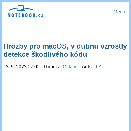
Menu
Hrozby pro macOS, v dubnu vzrostly
detekce škodlivého kódu
13. 5. 2023 07:00 Rubrika:
Ostatní
Autor:
TZ