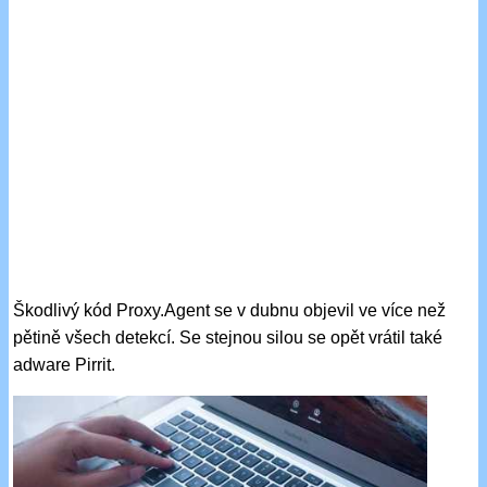
Škodlivý kód Proxy.Agent se v dubnu objevil ve více než
pětině všech detekcí. Se stejnou silou se opět vrátil také
adware Pirrit.