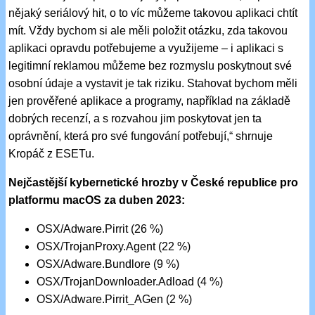
nějaký seriálový hit, o to víc můžeme takovou aplikaci chtít
mít. Vždy bychom si ale měli položit otázku, zda takovou
aplikaci opravdu potřebujeme a využijeme – i aplikaci s
legitimní reklamou můžeme bez rozmyslu poskytnout své
osobní údaje a vystavit je tak riziku. Stahovat bychom měli
jen prověřené aplikace a programy, například na základě
dobrých recenzí, a s rozvahou jim poskytovat jen ta
oprávnění, která pro své fungování potřebují,“ shrnuje
Kropáč z ESETu.
Nejčastější kybernetické hrozby v České republice pro
platformu macOS za duben 2023:
OSX/Adware.Pirrit (26 %)
OSX/TrojanProxy.Agent (22 %)
OSX/Adware.Bundlore (9 %)
OSX/TrojanDownloader.Adload (4 %)
OSX/Adware.Pirrit_AGen (2 %)