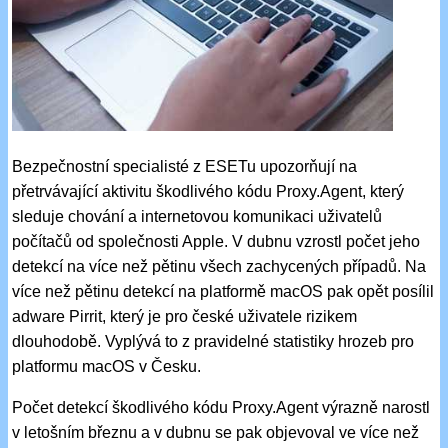
Bezpečnostní specialisté z ESETu upozorňují na
přetrvávající aktivitu škodlivého kódu Proxy.Agent, který
sleduje chování a internetovou komunikaci uživatelů
počítačů od společnosti Apple. V dubnu vzrostl počet jeho
detekcí na více než pětinu všech zachycených případů. Na
více než pětinu detekcí na platformě macOS pak opět posílil
adware Pirrit, který je pro české uživatele rizikem
dlouhodobě. Vyplývá to z pravidelné statistiky hrozeb pro
platformu macOS v Česku.
Počet detekcí škodlivého kódu Proxy.Agent výrazně narostl
v letošním březnu a v dubnu se pak objevoval ve více než