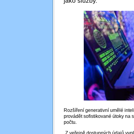
jako služby.
Rozšíření generativní umělé int
provádět sofistikované útoky na s
počtu.
„Z veřejně dostupných údajů vyp