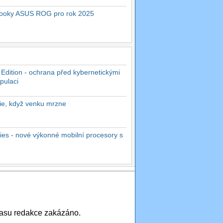
ebooky ASUS ROG pro rok 2025
 Edition - ochrana před kybernetickými
pulaci
rie, když venku mrzne
es - nové výkonné mobilní procesory s
asu redakce zakázáno.