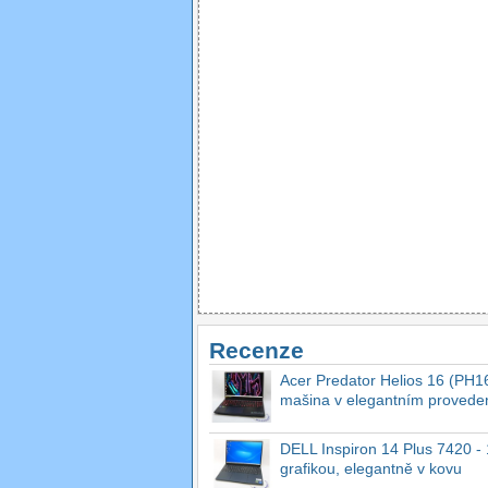
Recenze
Acer Predator Helios 16 (PH16
mašina v elegantním provede
DELL Inspiron 14 Plus 7420 - 1
grafikou, elegantně v kovu