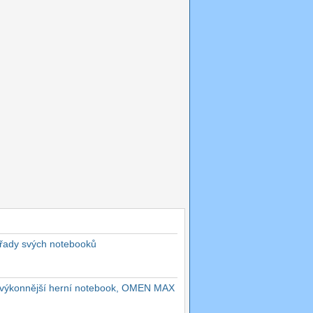
 řady svých notebooků
ejvýkonnější herní notebook, OMEN MAX