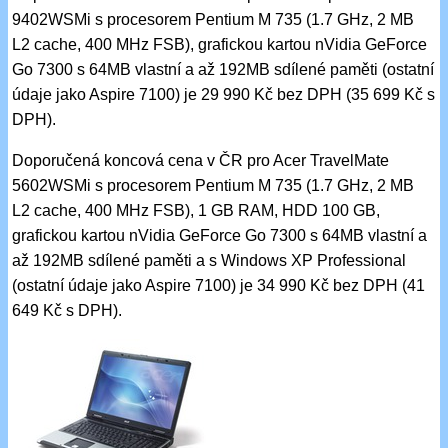
9402WSMi s procesorem Pentium M 735 (1.7 GHz, 2 MB
L2 cache, 400 MHz FSB), grafickou kartou nVidia GeForce
Go 7300 s 64MB vlastní a až 192MB sdílené paměti (ostatní
údaje jako Aspire 7100) je 29 990 Kč bez DPH (35 699 Kč s
DPH).
Doporučená koncová cena v ČR pro Acer TravelMate
5602WSMi s procesorem Pentium M 735 (1.7 GHz, 2 MB
L2 cache, 400 MHz FSB), 1 GB RAM, HDD 100 GB,
grafickou kartou nVidia GeForce Go 7300 s 64MB vlastní a
až 192MB sdílené paměti a s Windows XP Professional
(ostatní údaje jako Aspire 7100) je 34 990 Kč bez DPH (41
649 Kč s DPH).