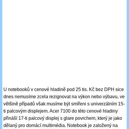
U notebooků v cenové hladině pod 25 tis. Kč bez DPH sice
dnes nemusíme zcela rezignovat na výkon nebo výbavu, ve
většině případů však musíme být smířeni s univerzálním 15-
ti palcovým displejem. Acer 7100 do této cenové hladiny
přináší 17-ti palcový displej s glare povrchem, který je jako
dělaný pro domácí multimédia. Notebook je založený na