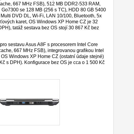
 cache, 667 MHz FSB), 512 MB DDR2-533 RAM,
ce Go7300 se 128 MB (256 s TC), HDD 80 GB 5400
Multi DVD DL, Wi-Fi, LAN 10/100, Bluetooth, 5x
ěťových karet, OS Windows XP Home CZ je 32
PH), tatáž sestava bez OS stojí 30 867 Kč bez
ro sestavu Asus A8F s procesorem Intel Core
ache, 667 MHz FSB), integrovanou grafikou Intel
OS Windows XP Home CZ (ostatní údaje stejné)
Kč s DPH). Konfigurace bez OS je cca o 1 500 Kč