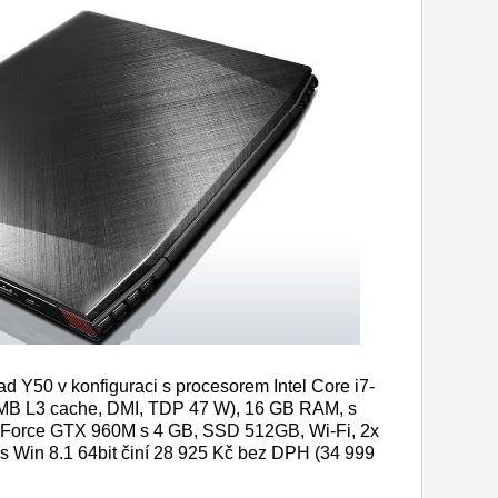
 Y50 v konfiguraci s procesorem Intel Core i7-
 MB L3 cache, DMI, TDP 47 W), 16 GB RAM, s
eForce GTX 960M s 4 GB, SSD 512GB, Wi-Fi, 2x
 s Win 8.1 64bit činí 28 925 Kč bez DPH (34 999