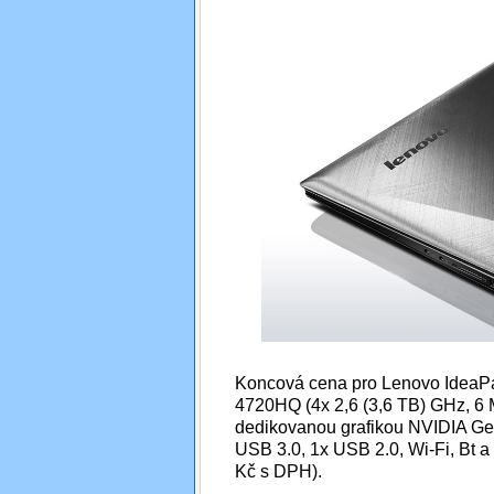
Koncová cena pro Lenovo IdeaPad
4720HQ (4x 2,6 (3,6 TB) GHz, 6
dedikovanou grafikou NVIDIA G
USB 3.0, 1x USB 2.0, Wi-Fi, Bt a
Kč s DPH).