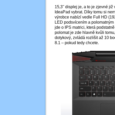
15,3'' displej je, a to je zjevné 
IdeaPad vybrat. Díky tomu si ne
výrobce nabízí vedle Full HD (19
LED podsvícením a polomatným an
jde o IPS matrici, která podstatně
polomat je zde hlavně kvůli tomu,
dotykový, zvládá rozlišit až 10 
8.1 – pokud tedy chcete.