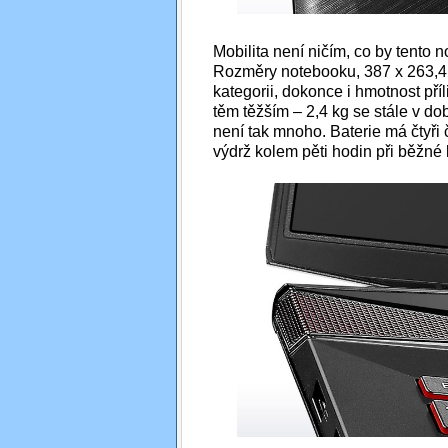
Mobilita není ničím, co by tento 
Rozměry notebooku, 387 x 263,4 x
kategorii, dokonce i hmotnost pří
těm těžším – 2,4 kg se stále v d
není tak mnoho. Baterie má čtyři
výdrž kolem pěti hodin při běžné 