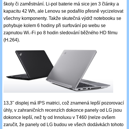
školy či zaměstnání. Li-pol baterie má sice jen 3 články a
kapacitu 42 Wh, ale Lenovu se podařilo přesně vycizelovat
všechny komponenty. Takže skutečná výdrž notebooku se
pohybuje kolem 6 hodiny při surfování po webu se
zapnutou Wi.-Fi po 8 hodin sledování běžného HD filmu
(H.264).
13,3'' displej má IPS matrici, což znamená lepší pozorovací
úhly, v zahraničních recenzích dokonce panely od LG jsou
dokonce lepší, než ty od Innoluxu v T460 (nelze ovšem
zaručit, že panely od LG budou ve všech dodávkách tohoto