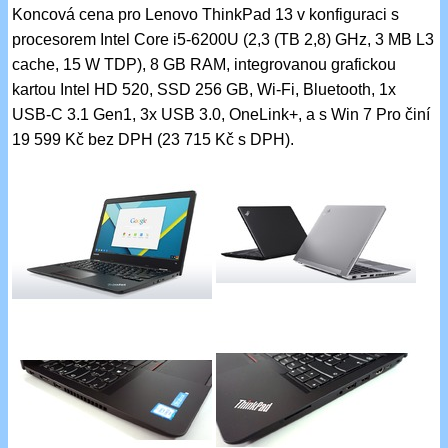
Koncová cena pro Lenovo ThinkPad 13 v konfiguraci s
procesorem Intel Core i5-6200U (2,3 (TB 2,8) GHz, 3 MB L3
cache, 15 W TDP), 8 GB RAM, integrovanou grafickou
kartou Intel HD 520, SSD 256 GB, Wi-Fi, Bluetooth, 1x
USB-C 3.1 Gen1, 3x USB 3.0, OneLink+, a s Win 7 Pro činí
19 599 Kč bez DPH (23 715 Kč s DPH).