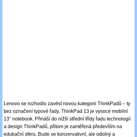
Lenovo se rozhodlo zavést novou kategorii ThinkPadů – ty
bez označení typové řady. ThinkPad 13 je vysoce mobilní
13'' notebook. Přináší do nižší střední třídy řadu technologií
a design ThinkPadů, přitom je zaměřená především na
edukační sféru. Bude se konzervativní, ale odolný a