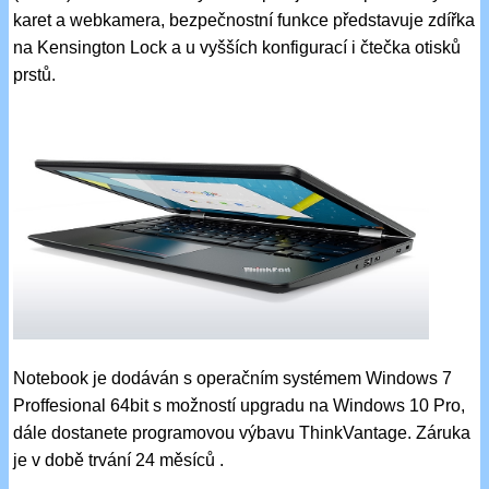
karet a webkamera, bezpečnostní funkce představuje zdířka
na Kensington Lock a u vyšších konfigurací i čtečka otisků
prstů.
Notebook je dodáván s operačním systémem Windows 7
Proffesional 64bit s možností upgradu na Windows 10 Pro,
dále dostanete programovou výbavu ThinkVantage. Záruka
je v době trvání 24 měsíců .