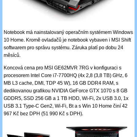
Notebook má nainstalovaný operačním systémem Windows
10 Home. Kromě ovladačů je notebook vybaven i MSI Shift
softwarem pro správu systému. Záruka platí po dobu 24
měsíců.
Koncová cena pro MSI GE62MVR 7RG v konfiguraci s
procesorem Intel Core i7-7700HQ (4x 2,8 (3,8 TB) GHz, 6
MB L3 cache, DMI, TDP 45 W), 16 GB DDR4 RAM, s
dedikovanou grafikou NVIDIA GeForce GTX 1070 s 8 GB
GDDR5, SSD 256 GB a 1 TB HDD, Wi-Fi, 2x USB 3.0, 1x
USB 3.1 Type-C Gen2, Wi-Fi, Bt a s Win 10 Home činí 42
967 Kč bez DPH (51 990 Kč s DPH).