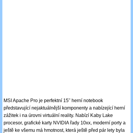
MSI Apache Pro je perfektní 15'' herní notebook
představující nejaktuálnější komponenty a nabízející herní
zážitek i na úrovni virtuální reality. Nabízí Kaby Lake
procesor, grafické karty NVIDIA řady 10xx, moderní porty a
ještě ke všemu má hmotnost, která ještě před pár lety byla