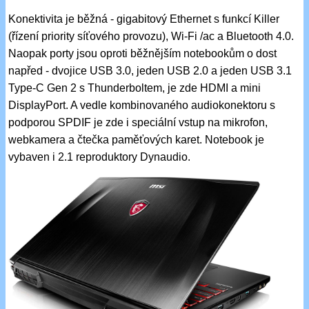
Konektivita je běžná - gigabitový Ethernet s funkcí Killer
(řízení priority síťového provozu), Wi-Fi /ac a Bluetooth 4.0.
Naopak porty jsou oproti běžnějším notebookům o dost
napřed - dvojice USB 3.0, jeden USB 2.0 a jeden USB 3.1
Type-C Gen 2 s Thunderboltem, je zde HDMI a mini
DisplayPort. A vedle kombinovaného audiokonektoru s
podporou SPDIF je zde i speciální vstup na mikrofon,
webkamera a čtečka paměťových karet. Notebook je
vybaven i 2.1 reproduktory Dynaudio.