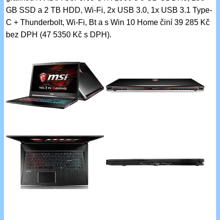
GB SSD a 2 TB HDD, Wi-Fi, 2x USB 3.0, 1x USB 3.1 Type-
C + Thunderbolt, Wi-Fi, Bt a s Win 10 Home činí 39 285 Kč
bez DPH (47 5350 Kč s DPH).