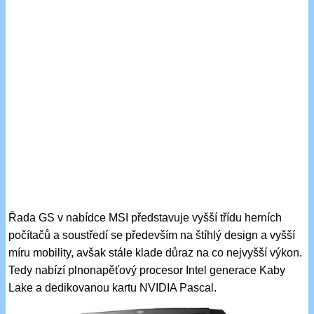
Řada GS v nabídce MSI představuje vyšší třídu herních
počítačů a soustředí se především na štíhlý design a vyšší
míru mobility, avšak stále klade důraz na co nejvyšší výkon.
Tedy nabízí plnonapěťový procesor Intel generace Kaby
Lake a dedikovanou kartu NVIDIA Pascal.