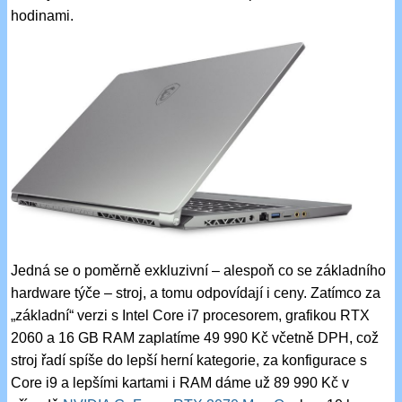
hodinami.
Jedná se o poměrně exkluzivní – alespoň co se základního
hardware týče – stroj, a tomu odpovídají i ceny. Zatímco za
„základní“ verzi s Intel Core i7 procesorem, grafikou RTX
2060 a 16 GB RAM zaplatíme 49 990 Kč včetně DPH, což
stroj řadí spíše do lepší herní kategorie, za konfigurace s
Core i9 a lepšími kartami i RAM dáme už 89 990 Kč v