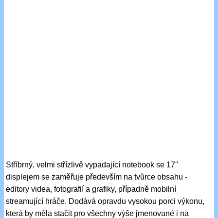
Stříbrný, velmi střízlivě vypadající notebook se 17''
displejem se zaměřuje především na tvůrce obsahu -
editory videa, fotografií a grafiky, případně mobilní
streamující hráče. Dodává opravdu vysokou porci výkonu,
která by měla stačit pro všechny výše jmenované i na