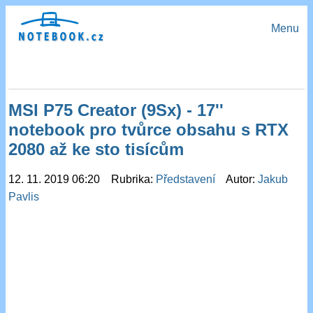
Menu
MSI P75 Creator (9Sx) - 17''
notebook pro tvůrce obsahu s RTX
2080 až ke sto tisícům
12. 11. 2019 06:20 Rubrika:
Představení
Autor:
Jakub
Pavlis