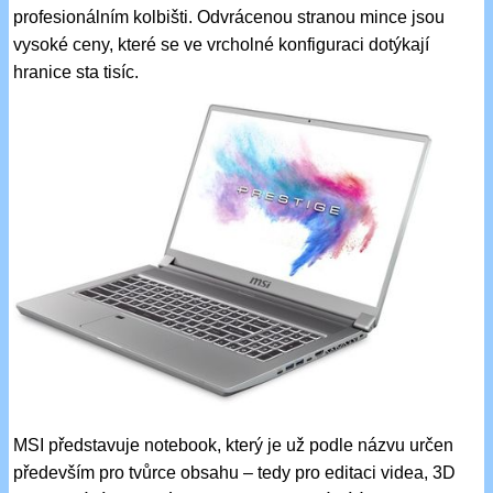
profesionálním kolbišti. Odvrácenou stranou mince jsou
vysoké ceny, které se ve vrcholné konfiguraci dotýkají
hranice sta tisíc.
MSI představuje notebook, který je už podle názvu určen
především pro tvůrce obsahu – tedy pro editaci videa, 3D