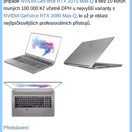
případě
NVIDIA GeForce RTX 2070 Max-Q
a bez 10 korun
rovných 100 000 Kč včetně DPH u nejvyšší varianty s
NVIDIA GeForce RTX 2080 Max-Q
, to už je oblast
nejšpičkovějších profesionálních přístrojů.
Představení