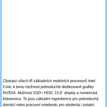
Zástupci všech tří základních mobilních procesorů Intel
Core, k tomu možnost jednoduché dedikované grafiky
NVIDIA. Možnost SSD i HDD, 15.6'' displej a numerická
klávesnice. To jsou základní ingredience pro jednoduchý
domácí nebo pracovní notebook, pro studenta i ostatní