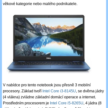
věkové kategorie nebo malého podnikatele.
V nabídce pro tento notebook jsou přesně 3 mobilní
procesory. Základ tvoří
Intel Core i3-8145U
, se dvěma jádry
(4 vlákna) zvládne základní domácí operace a internet.
Prostředním procesorem je
Intel Core i5-8265U
, 4 jádra (8