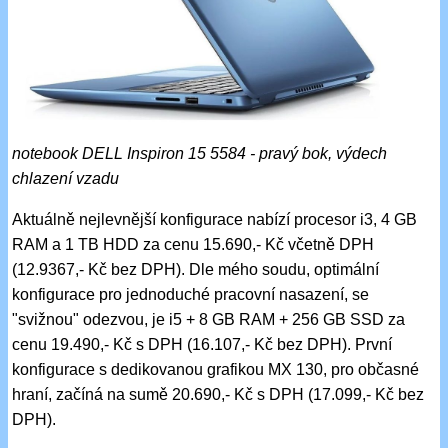
notebook DELL Inspiron 15 5584 - pravý bok, výdech
chlazení vzadu
Aktuálně nejlevnější konfigurace nabízí procesor i3, 4 GB
RAM a 1 TB HDD za cenu 15.690,- Kč včetně DPH
(12.9367,- Kč bez DPH). Dle mého soudu, optimální
konfigurace pro jednoduché pracovní nasazení, se
"svižnou" odezvou, je i5 + 8 GB RAM + 256 GB SSD za
cenu 19.490,- Kč s DPH (16.107,- Kč bez DPH). První
konfigurace s dedikovanou grafikou MX 130, pro občasné
hraní, začíná na sumě 20.690,- Kč s DPH (17.099,- Kč bez
DPH).