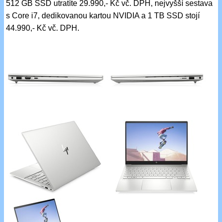
512 GB SSD utratíte 29.990,- Kč vč. DPH, nejvyšší sestava
s Core i7, dedikovanou kartou NVIDIA a 1 TB SSD stojí
44.990,- Kč vč. DPH.