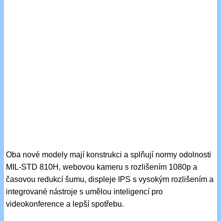
Oba nové modely mají konstrukci a splňují normy odolnosti
MIL-STD 810H, webovou kameru s rozlišením 1080p a
časovou redukcí šumu, displeje IPS s vysokým rozlišením a
integrované nástroje s umělou inteligencí pro
videokonference a lepší spotřebu.