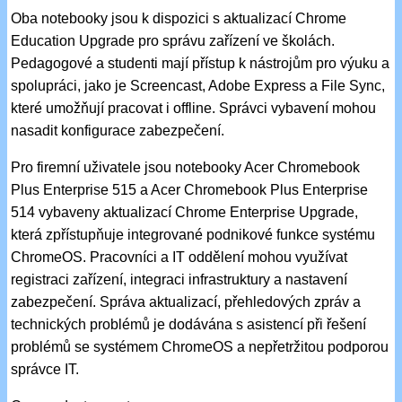
Oba notebooky jsou k dispozici s aktualizací Chrome
Education Upgrade pro správu zařízení ve školách.
Pedagogové a studenti mají přístup k nástrojům pro výuku a
spolupráci, jako je Screencast, Adobe Express a File Sync,
které umožňují pracovat i offline. Správci vybavení mohou
nasadit konfigurace zabezpečení.
Pro firemní uživatele jsou notebooky Acer Chromebook
Plus Enterprise 515 a Acer Chromebook Plus Enterprise
514 vybaveny aktualizací Chrome Enterprise Upgrade,
která zpřístupňuje integrované podnikové funkce systému
ChromeOS. Pracovníci a IT oddělení mohou využívat
registraci zařízení, integraci infrastruktury a nastavení
zabezpečení. Správa aktualizací, přehledových zpráv a
technických problémů je dodávána s asistencí při řešení
problémů se systémem ChromeOS a nepřetržitou podporou
správce IT.