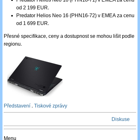
od 2 199 EUR.
Predator Helios Neo 16 (PHN16-72) v EMEA za cenu
od 1 699 EUR.
Přesné specifikace, ceny a dostupnost se mohou lišit podle
regionu.
Představení
.
Tiskové zprávy
Diskuse
Menu