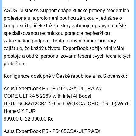
ASUS Business Support chápe kritické potřeby moderních
profesionálů, a proto není pouhou zárukou – jedná se o
komplexní balíček služeb, který zahrnuje opravy na místě,
specializovanou technickou pomoc a nepřetržitou
zákaznickou podporu. Tento robustní rámec podpory
zajišťuje, že každý uživatel ExpertBook zažije minimální
prostoje a obdrží personalizovaná řešení svých technických
problémů.
Konfigurace dostupné v České republice a na Slovensku:
Asus ExpertBook P5 - P5405CSA-ULTRA5W
CORE ULTRA 5 226V with Intel AI Boost
NPU/16GB/512GB/14.0-inch WQXGA (QHD+ 16:10)/Win11
Home/2Y PUR
899,00 €, 22 990,00 Kč
Asus ExpertBook P5 - P5405CSA-ULTRA5X