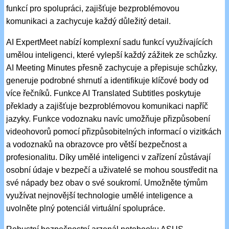
funkcí pro spolupráci, zajišťuje bezproblémovou
komunikaci a zachycuje každý důležitý detail.
AI ExpertMeet nabízí komplexní sadu funkcí využívajících
umělou inteligenci, které vylepší každý zážitek ze schůzky.
AI Meeting Minutes přesně zachycuje a přepisuje schůzky,
generuje podrobné shrnutí a identifikuje klíčové body od
více řečníků. Funkce AI Translated Subtitles poskytuje
překlady a zajišťuje bezproblémovou komunikaci napříč
jazyky. Funkce vodoznaku navíc umožňuje přizpůsobení
videohovorů pomocí přizpůsobitelných informací o vizitkách
a vodoznaků na obrazovce pro větší bezpečnost a
profesionalitu. Díky umělé inteligenci v zařízení zůstávají
osobní údaje v bezpečí a uživatelé se mohou soustředit na
své nápady bez obav o své soukromí. Umožněte týmům
využívat nejnovější technologie umělé inteligence a
uvolněte plný potenciál virtuální spolupráce.