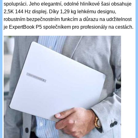
spolupráci. Jeho elegantní, odolné hliníkové šasi obsahuje
2,5K 144 Hz displej. Díky 1,29 kg lehkému designu,
robustním bezpečnostním funkcím a důrazu na udržitelnost
je ExpertBook P5 společníkem pro profesionály na cestách.