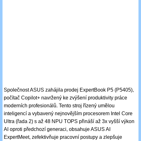
Společnost ASUS zahájila prodej ExpertBook P5 (P5405),
počítač Copilot+ navržený ke zvýšení produktivity práce
moderních profesionálů. Tento stroj řízený umělou
inteligencí a vybavený nejnovějším procesorem Intel Core
Ultra (řada 2) s až 48 NPU TOPS přináší až 3x vyšší výkon
AI oproti předchozí generaci, obsahuje ASUS AI
ExpertMeet, zefektivňuje pracovní postupy a zlepšuje