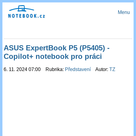
Menu
ASUS ExpertBook P5 (P5405) -
Copilot+ notebook pro práci
6. 11. 2024 07:00 Rubrika:
Představení
Autor:
TZ