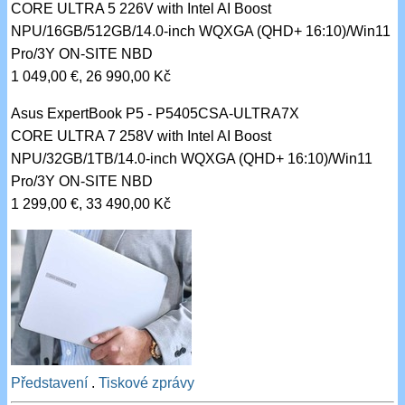
CORE ULTRA 5 226V with Intel AI Boost
NPU/16GB/512GB/14.0-inch WQXGA (QHD+ 16:10)/Win11
Pro/3Y ON-SITE NBD
1 049,00 €, 26 990,00 Kč
Asus ExpertBook P5 - P5405CSA-ULTRA7X
CORE ULTRA 7 258V with Intel AI Boost
NPU/32GB/1TB/14.0-inch WQXGA (QHD+ 16:10)/Win11
Pro/3Y ON-SITE NBD
1 299,00 €, 33 490,00 Kč
Představení
.
Tiskové zprávy