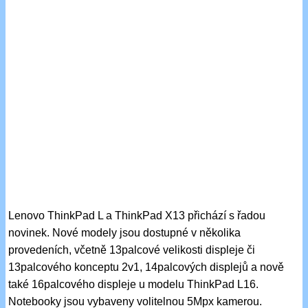
Lenovo ThinkPad L a ThinkPad X13 přichází s řadou
novinek. Nové modely jsou dostupné v několika
provedeních, včetně 13palcové velikosti displeje či
13palcového konceptu 2v1, 14palcových displejů a nově
také 16palcového displeje u modelu ThinkPad L16.
Notebooky jsou vybaveny volitelnou 5Mpx kamerou.