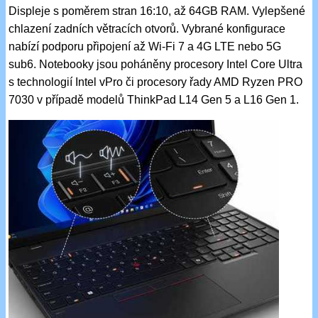
Displeje s poměrem stran 16:10, až 64GB RAM. Vylepšené
chlazení zadních větracích otvorů. Vybrané konfigurace
nabízí podporu připojení až Wi-Fi 7 a 4G LTE nebo 5G
sub6. Notebooky jsou poháněny procesory Intel Core Ultra
s technologií Intel vPro či procesory řady AMD Ryzen PRO
7030 v případě modelů ThinkPad L14 Gen 5 a L16 Gen 1.