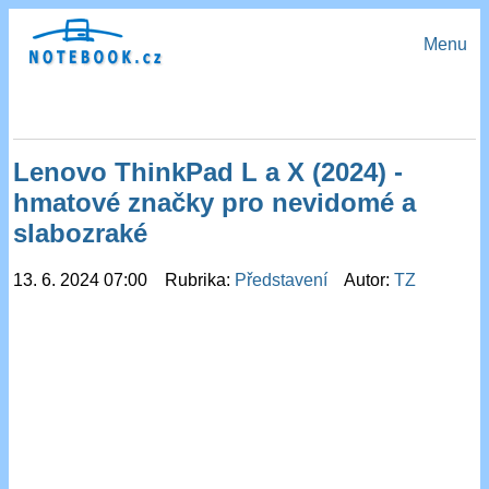
Menu
Lenovo ThinkPad L a X (2024) -
hmatové značky pro nevidomé a
slabozraké
13. 6. 2024 07:00 Rubrika:
Představení
Autor:
TZ