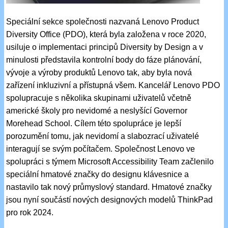
Speciální sekce společnosti nazvaná Lenovo Product
Diversity Office (PDO), která byla založena v roce 2020,
usiluje o implementaci principů Diversity by Design a v
minulosti představila kontrolní body do fáze plánování,
vývoje a výroby produktů Lenovo tak, aby byla nová
zařízení inkluzivní a přístupná všem. Kancelář Lenovo PDO
spolupracuje s několika skupinami uživatelů včetně
americké školy pro nevidomé a neslyšící Governor
Morehead School. Cílem této spolupráce je lepší
porozumění tomu, jak nevidomí a slabozrací uživatelé
interagují se svým počítačem. Společnost Lenovo ve
spolupráci s týmem Microsoft Accessibility Team začlenilo
speciální hmatové značky do designu klávesnice a
nastavilo tak nový průmyslový standard. Hmatové značky
jsou nyní součástí nových designových modelů ThinkPad
pro rok 2024.