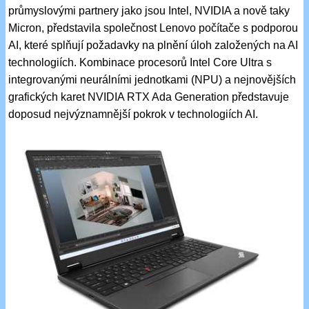
průmyslovými partnery jako jsou Intel, NVIDIA a nově taky
Micron, představila společnost Lenovo počítače s podporou
AI, které splňují požadavky na plnění úloh založených na AI
technologiích. Kombinace procesorů Intel Core Ultra s
integrovanými neurálními jednotkami (NPU) a nejnovějších
grafických karet NVIDIA RTX Ada Generation představuje
doposud nejvýznamnější pokrok v technologiích AI.