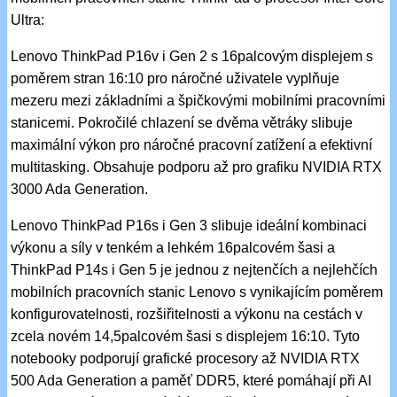
Ultra:
Lenovo ThinkPad P16v i Gen 2 s 16palcovým displejem s
poměrem stran 16:10 pro náročné uživatele vyplňuje
mezeru mezi základními a špičkovými mobilními pracovními
stanicemi. Pokročilé chlazení se dvěma větráky slibuje
maximální výkon pro náročné pracovní zatížení a efektivní
multitasking. Obsahuje podporu až pro grafiku NVIDIA RTX
3000 Ada Generation.
Lenovo ThinkPad P16s i Gen 3 slibuje ideální kombinaci
výkonu a síly v tenkém a lehkém 16palcovém šasi a
ThinkPad P14s i Gen 5 je jednou z nejtenčích a nejlehčích
mobilních pracovních stanic Lenovo s vynikajícím poměrem
konfigurovatelnosti, rozšiřitelnosti a výkonu na cestách v
zcela novém 14,5palcovém šasi s displejem 16:10. Tyto
notebooky podporují grafické procesory až NVIDIA RTX
500 Ada Generation a paměť DDR5, které pomáhají při AI