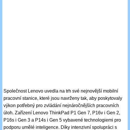
Společnost Lenovo uvedla na trh své nejnovější mobilní
pracovní stanice, které jsou navrženy tak, aby poskytovaly
výkon potřebný pro zvládání nejnáročnějších pracovních
úloh. Zařízení Lenovo ThinkPad P1 Gen 7, P16v i Gen 2,
P16s i Gen 3 a P14s i Gen 5 vybavené technologiemi pro
podporu umělé inteligence. Díky intenzivní spolupráci s