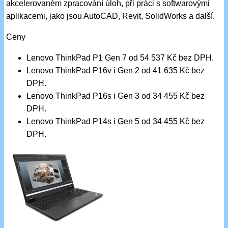
akcelerovaném zpracování úloh, při práci s softwarovými
aplikacemi, jako jsou AutoCAD, Revit, SolidWorks a další.
Ceny
Lenovo ThinkPad P1 Gen 7 od 54 537 Kč bez DPH.
Lenovo ThinkPad P16v i Gen 2 od 41 635 Kč bez
DPH.
Lenovo ThinkPad P16s i Gen 3 od 34 455 Kč bez
DPH.
Lenovo ThinkPad P14s i Gen 5 od 34 455 Kč bez
DPH.