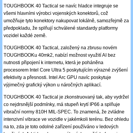
TOUGHBOOK 40 Tactical se navíc hladce integruje se
všemi hlavními výrobci vojenských konektorů, což
umožňuje tyto konektory nakupovat lokálně, samozřejmě za
předpokladu, že splňují schválené standardy platformy
vozidel každé země.
TOUGHBOOK 40 Tactical, založený na zbrusu novém
TOUGHBOOKu 40mk2, nabízí možnost využití AI bez
nutnosti připojení k internetu, která je poháněna
procesorem Intel Core Ultra 5 poskytujícím výrazné zvýšení
efektivity a přesnosti. Intel Arc GPU navíc poskytuje
výjimečný grafický výkon u náročných aplikací.
TOUGHBOOK 40 Tactical je zkonstruovaný tak, aby vydržel
co nejdrsnější podmínky, má stupeň krytí IP66 a splňuje
vibrační normy 810H MIL-SPEC. To znamená, že zvládne
intenzivní vibrace ve vozidle v jakémkoli terénu. Bez ohledu
na to, zda je toto odolné zařízení používáno v ledových