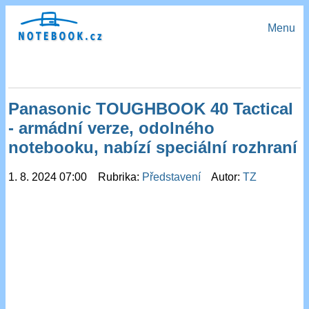
Menu
Panasonic TOUGHBOOK 40 Tactical
- armádní verze, odolného
notebooku, nabízí speciální rozhraní
1. 8. 2024 07:00 Rubrika:
Představení
Autor:
TZ