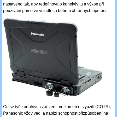
nastaveno tak, aby redefinovalo konektivitu a výkon při
používání přímo ve vozidlech během obranných operací.
Co se týče odolných zařízení pro komerční využití (COTS),
Panasonic vždy vedl a nabízí schopnost přizpůsobení na