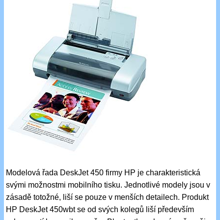
Modelová řada DeskJet 450 firmy HP je charakteristická
svými možnostmi mobilního tisku. Jednotlivé modely jsou v
zásadě totožné, liší se pouze v menších detailech. Produkt
HP DeskJet 450wbt se od svých kolegů liší především