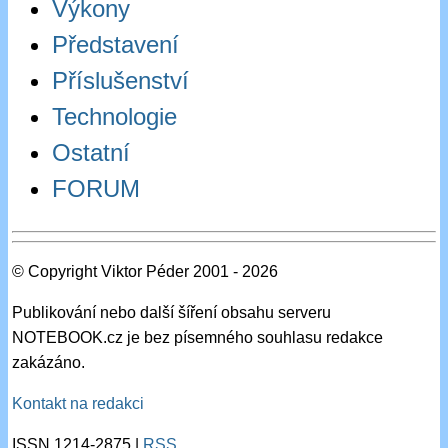
Výkony
Představení
Příslušenství
Technologie
Ostatní
FORUM
© Copyright Viktor Péder 2001 - 2026
Publikování nebo další šíření obsahu serveru
NOTEBOOK.cz je bez písemného souhlasu redakce
zakázáno.
Kontakt na redakci
ISSN 1214-2875 |
RSS