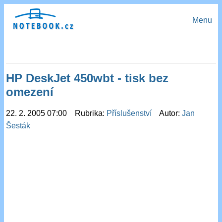
Menu
HP DeskJet 450wbt - tisk bez
omezení
22. 2. 2005 07:00 Rubrika:
Příslušenství
Autor:
Jan
Šesták