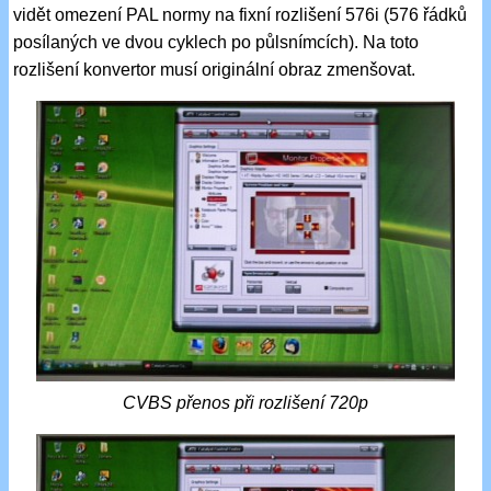
vidět omezení PAL normy na fixní rozlišení 576i (576 řádků
posílaných ve dvou cyklech po půlsnímcích). Na toto
rozlišení konvertor musí originální obraz zmenšovat.
CVBS přenos při rozlišení 720p