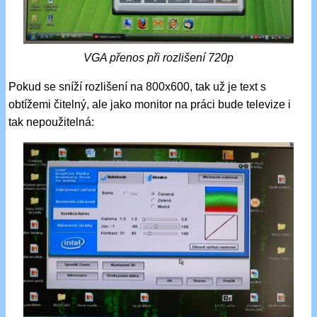
VGA přenos při rozlišení 720p
Pokud se sníží rozlišení na 800x600, tak už je text s
obtížemi čitelný, ale jako monitor na práci bude televize i
tak nepoužitelná: