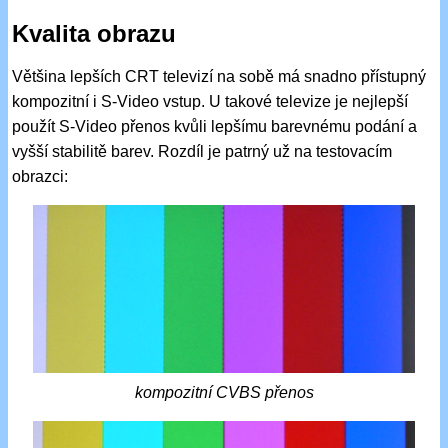
Kvalita obrazu
Většina lepších CRT televizí na sobě má snadno přístupný
kompozitní i S-Video vstup. U takové televize je nejlepší
použít S-Video přenos kvůli lepšímu barevnému podání a
vyšší stabilitě barev. Rozdíl je patrný už na testovacím
obrazci:
kompozitní CVBS přenos