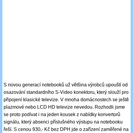
S novou generací notebooků už většina výrobců upouští od
osazování standardního S-Video konektoru, který slouží pro
připojení klasické televize. V mnoha domácnostech se ještě
plazmové nebo LCD HD televize nevedou. Rozhodli jsme
se proto podívat i na jeden kousek z nabídky konvertorů
signálu, který absenci příslušného výstupu na notebooku
řeší. S cenou 930,- Kč bez DPH jde o zařízení zaměřené na