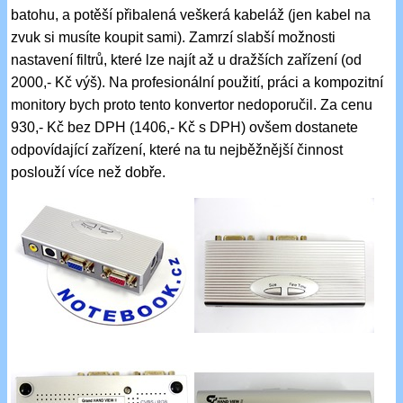
batohu, a potěší přibalená veškerá kabeláž (jen kabel na
zvuk si musíte koupit sami). Zamrzí slabší možnosti
nastavení filtrů, které lze najít až u dražších zařízení (od
2000,- Kč výš). Na profesionální použití, práci a kompozitní
monitory bych proto tento konvertor nedoporučil. Za cenu
930,- Kč bez DPH (1406,- Kč s DPH) ovšem dostanete
odpovídající zařízení, které na tu nejběžnější činnost
poslouží více než dobře.