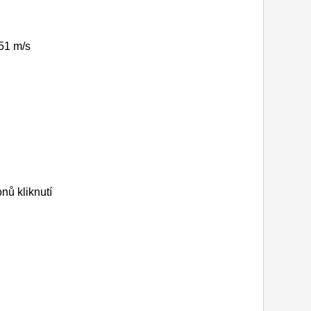
,51 m/s
nů kliknutí