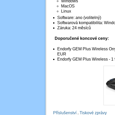
Windows
MacOS
Linux
Software: ano (volitelný)
Softwarová kompatibilita: Wind
Záruka: 24 měsíců
Doporučené koncové ceny:
Endorfy GEM Plus Wireless Ony
EUR
Endorfy GEM Plus Wireless - 1
Příslušenství
.
Tiskové zprávy