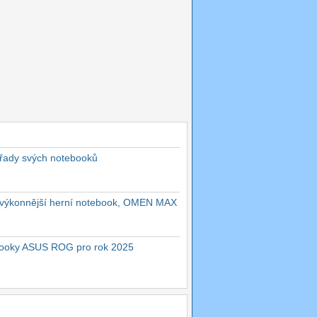
 řady svých notebooků
ejvýkonnější herní notebook, OMEN MAX
ebooky ASUS ROG pro rok 2025