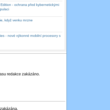
 Edition - ochrana před kybernetickými
pulaci
rie, když venku mrzne
es - nové výkonné mobilní procesory s
asu redakce zakázáno.
 zakázána.