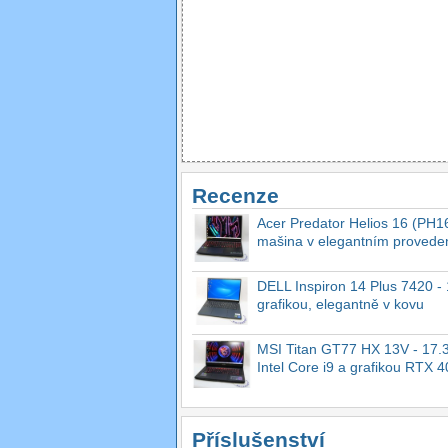
Recenze
Acer Predator Helios 16 (PH16
mašina v elegantním provede
DELL Inspiron 14 Plus 7420 - 1
grafikou, elegantně v kovu
MSI Titan GT77 HX 13V - 17.3
Intel Core i9 a grafikou RTX 
Příslušenství