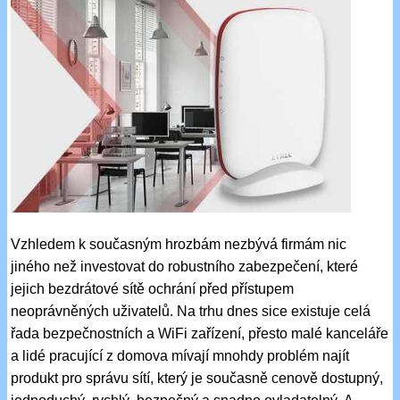
Vzhledem k současným hrozbám nezbývá firmám nic
jiného než investovat do robustního zabezpečení, které
jejich bezdrátové sítě ochrání před přístupem
neoprávněných uživatelů. Na trhu dnes sice existuje celá
řada bezpečnostních a WiFi zařízení, přesto malé kanceláře
a lidé pracující z domova mívají mnohdy problém najít
produkt pro správu sítí, který je současně cenově dostupný,