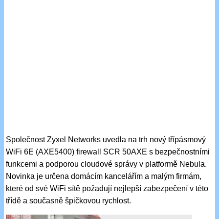
Společnost Zyxel Networks uvedla na trh nový třípásmový
WiFi 6E (AXE5400) firewall SCR 50AXE s bezpečnostními
funkcemi a podporou cloudové správy v platformě Nebula.
Novinka je určena domácím kancelářím a malým firmám,
které od své WiFi sítě požadují nejlepší zabezpečení v této
třídě a současně špičkovou rychlost.