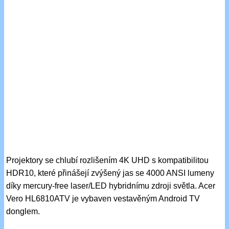
Projektory se chlubí rozlišením 4K UHD s kompatibilitou
HDR10, které přinášejí zvýšený jas se 4000 ANSI lumeny
díky mercury-free laser/LED hybridnímu zdroji světla. Acer
Vero HL6810ATV je vybaven vestavěným Android TV
donglem.