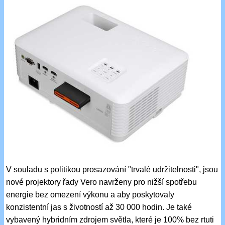
V souladu s politikou prosazování "trvalé udržitelnosti", jsou
nové projektory řady Vero navrženy pro nižší spotřebu
energie bez omezení výkonu a aby poskytovaly
konzistentní jas s životností až 30 000 hodin. Je také
vybavený hybridním zdrojem světla, které je 100% bez rtuti