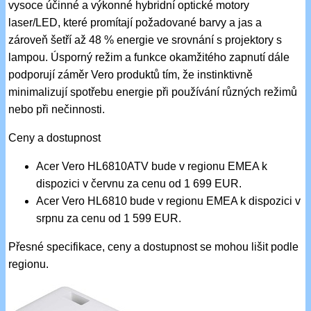
vysoce účinné a výkonné hybridní optické motory
laser/LED, které promítají požadované barvy a jas a
zároveň šetří až 48 % energie ve srovnání s projektory s
lampou. Úsporný režim a funkce okamžitého zapnutí dále
podporují záměr Vero produktů tím, že instinktivně
minimalizují spotřebu energie při používání různých režimů
nebo při nečinnosti.
Ceny a dostupnost
Acer Vero HL6810ATV bude v regionu EMEA k
dispozici v červnu za cenu od 1 699 EUR.
Acer Vero HL6810 bude v regionu EMEA k dispozici v
srpnu za cenu od 1 599 EUR.
Přesné specifikace, ceny a dostupnost se mohou lišit podle
regionu.