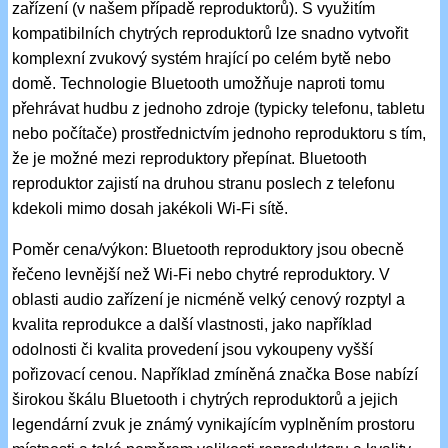
zařízení (v našem případě reproduktorů). S využitím
kompatibilních chytrých reproduktorů lze snadno vytvořit
komplexní zvukový systém hrající po celém bytě nebo
domě. Technologie Bluetooth umožňuje naproti tomu
přehrávat hudbu z jednoho zdroje (typicky telefonu, tabletu
nebo počítače) prostřednictvím jednoho reproduktoru s tím,
že je možné mezi reproduktory přepínat. Bluetooth
reproduktor zajistí na druhou stranu poslech z telefonu
kdekoli mimo dosah jakékoli Wi-Fi sítě.
Poměr cena/výkon: Bluetooth reproduktory jsou obecně
řečeno levnější než Wi-Fi nebo chytré reproduktory. V
oblasti audio zařízení je nicméně velký cenový rozptyl a
kvalita reprodukce a další vlastnosti, jako například
odolnosti či kvalita provedení jsou vykoupeny vyšší
pořizovací cenou. Například zmíněná značka Bose nabízí
širokou škálu Bluetooth i chytrých reproduktorů a jejich
legendární zvuk je známý vynikajícím vyplněním prostoru