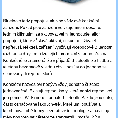
Bluetooth tedy propojuje aktivně vždy dvě konkrétní
zařízení. Pokud jsou zařízení ve vzájemném dosahu,
jedním kliknutím lze aktivovat velmi jednoduše jejich
propojení, které zůstává aktivní, dokud ho uživatel
nepřeruší. Některá zařízení využívají vícebodové Bluetooth
rozhraní a díky tomu lze jejich propojení snadno přepínat.
Konkrétně to znamená, že v případě Bluetooth lze hudbu z
telefonu bezdrátově v jednu chvíli posílat do jednoho ze
spárovaných reproduktorů.
Konkrétní názvosloví nebývá vždy jednotné či zcela
jednoznačné. Existují reproduktory, které nabízí reprodukci
jen pomocí Wi-Fi nebo naopak Bluetooth. Pak tu jsou další,
často označované jako „chytré“, které umí používat a
kombinovat obě formy bezdrátové technologie a navíc by
měly podporovat některý ze standardů umožňujících