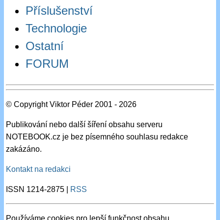
Příslušenství
Technologie
Ostatní
FORUM
© Copyright Viktor Péder 2001 - 2026
Publikování nebo další šíření obsahu serveru
NOTEBOOK.cz je bez písemného souhlasu redakce
zakázáno.
Kontakt na redakci
ISSN 1214-2875 |
RSS
Používáme cookies pro lepší funkčnost obsahu.