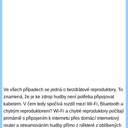
Ve všech případech se jedná o bezdrátové reproduktory. To
znamená, že je ke zdroji hudby není potřeba připojovat
kabelem. V čem tedy spočívá rozdíl mezi Wi-Fi, Bluetooth a
chytrým reproduktorem? Wi-Fi a chytré reproduktory počítají
primárně s připojením k internetu přes domácí internetový
router a streamováním hudby přímo z některé z oblíbených