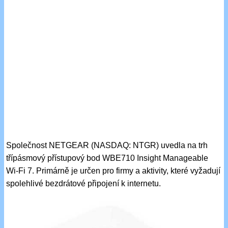
Společnost NETGEAR (NASDAQ: NTGR) uvedla na trh
třípásmový přístupový bod WBE710 Insight Manageable
Wi-Fi 7. Primárně je určen pro firmy a aktivity, které vyžadují
spolehlivé bezdrátové připojení k internetu.