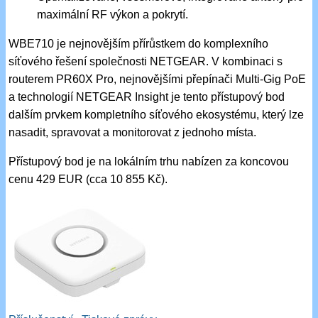
maximální RF výkon a pokrytí.
WBE710 je nejnovějším přírůstkem do komplexního
síťového řešení společnosti NETGEAR. V kombinaci s
routerem PR60X Pro, nejnovějšími přepínači Multi-Gig PoE
a technologií NETGEAR Insight je tento přístupový bod
dalším prvkem kompletního síťového ekosystému, který lze
nasadit, spravovat a monitorovat z jednoho místa.
Přístupový bod je na lokálním trhu nabízen za koncovou
cenu 429 EUR (cca 10 855 Kč).