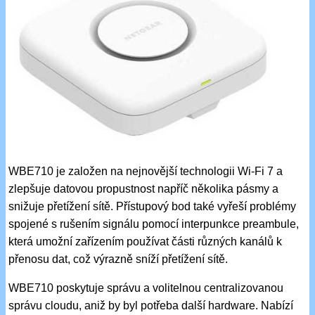
WBE710 je založen na nejnovější technologii Wi-Fi 7 a
zlepšuje datovou propustnost napříč několika pásmy a
snižuje přetížení sítě. Přístupový bod také vyřeší problémy
spojené s rušením signálu pomocí interpunkce preambule,
která umožní zařízením používat části různých kanálů k
přenosu dat, což výrazně sníží přetížení sítě.
WBE710 poskytuje správu a volitelnou centralizovanou
správu cloudu, aniž by byl potřeba další hardware. Nabízí