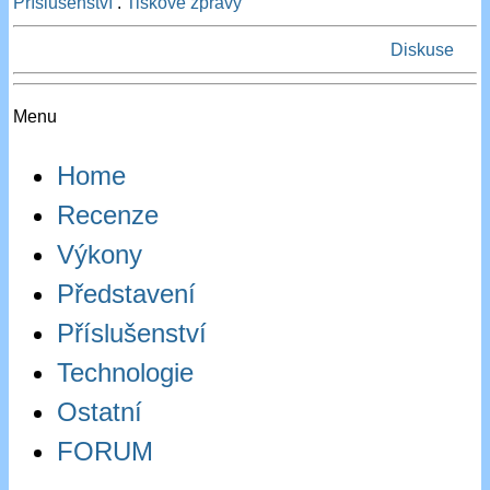
Příslušenství
.
Tiskové zprávy
Diskuse
Menu
Home
Recenze
Výkony
Představení
Příslušenství
Technologie
Ostatní
FORUM