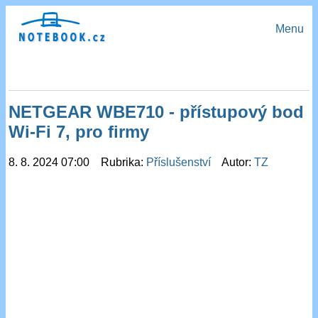
Menu
NETGEAR WBE710 - přístupový bod
Wi-Fi 7, pro firmy
8. 8. 2024 07:00 Rubrika:
Příslušenství
Autor:
TZ