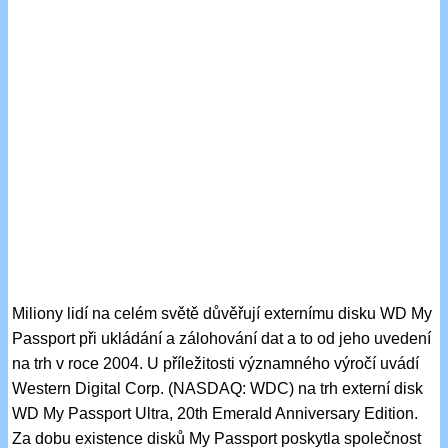
Miliony lidí na celém světě důvěřují externímu disku WD My
Passport při ukládání a zálohování dat a to od jeho uvedení
na trh v roce 2004. U příležitosti významného výročí uvádí
Western Digital Corp. (NASDAQ: WDC) na trh externí disk
WD My Passport Ultra, 20th Emerald Anniversary Edition.
Za dobu existence disků My Passport poskytla společnost