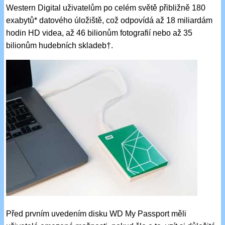
Western Digital uživatelům po celém světě přibližně 180
exabytů* datového úložiště, což odpovídá až 18 miliardám
hodin HD videa, až 46 bilionům fotografií nebo až 35
bilionům hudebních skladeb†.
Před prvním uvedením disku WD My Passport měli