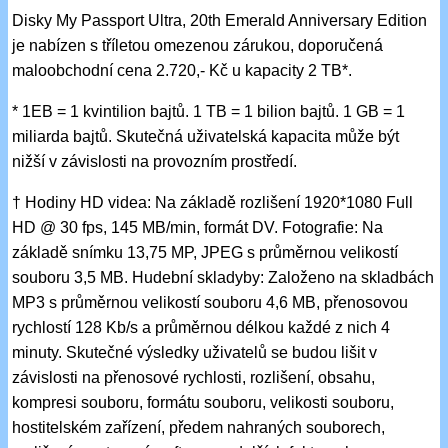
Disky My Passport Ultra, 20th Emerald Anniversary Edition
je nabízen s tříletou omezenou zárukou, doporučená
maloobchodní cena 2.720,- Kč u kapacity 2 TB*.
* 1EB = 1 kvintilion bajtů. 1 TB = 1 bilion bajtů. 1 GB = 1
miliarda bajtů. Skutečná uživatelská kapacita může být
nižší v závislosti na provozním prostředí.
† Hodiny HD videa: Na základě rozlišení 1920*1080 Full
HD @ 30 fps, 145 MB/min, formát DV. Fotografie: Na
základě snímku 13,75 MP, JPEG s průměrnou velikostí
souboru 3,5 MB. Hudební skladyby: Založeno na skladbách
MP3 s průměrnou velikostí souboru 4,6 MB, přenosovou
rychlostí 128 Kb/s a průměrnou délkou každé z nich 4
minuty. Skutečné výsledky uživatelů se budou lišit v
závislosti na přenosové rychlosti, rozlišení, obsahu,
kompresi souboru, formátu souboru, velikosti souboru,
hostitelském zařízení, předem nahraných souborech,