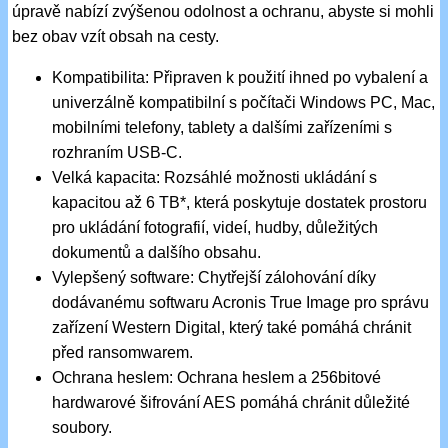
úpravě nabízí zvýšenou odolnost a ochranu, abyste si mohli
bez obav vzít obsah na cesty.
Kompatibilita: Připraven k použití ihned po vybalení a
univerzálně kompatibilní s počítači Windows PC, Mac,
mobilními telefony, tablety a dalšími zařízeními s
rozhraním USB-C.
Velká kapacita: Rozsáhlé možnosti ukládání s
kapacitou až 6 TB*, která poskytuje dostatek prostoru
pro ukládání fotografií, videí, hudby, důležitých
dokumentů a dalšího obsahu.
Vylepšený software: Chytřejší zálohování díky
dodávanému softwaru Acronis True Image pro správu
zařízení Western Digital, který také pomáhá chránit
před ransomwarem.
Ochrana heslem: Ochrana heslem a 256bitové
hardwarové šifrování AES pomáhá chránit důležité
soubory.