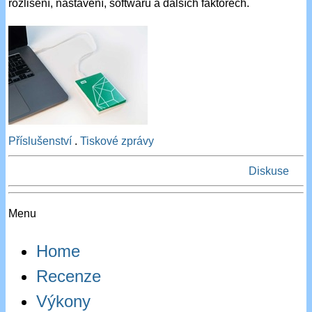
rozlišení, nastavení, softwaru a dalších faktorech.
Příslušenství
.
Tiskové zprávy
Diskuse
Menu
Home
Recenze
Výkony