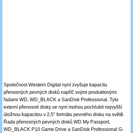
Společnost Western Digital nyní zvyšuje kapacitu
přenosných pevných disků napříč svými produktovými
řadami WD, WD_BLACK a SanDisk Professional. Tyto
externí přenosné disky se nyní mohou pochlubit nejvyšší
úložnou kapacitou v 2,5″ formátu pevného disku na světě.
Řada přenosných pevných disků WD My Passport,
WD_BLACK P10 Game Drive a SanDisk Professional G-