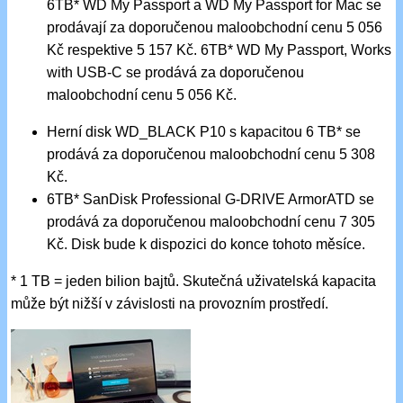
6TB* WD My Passport a WD My Passport for Mac se
prodávají za doporučenou maloobchodní cenu 5 056
Kč respektive 5 157 Kč. 6TB* WD My Passport, Works
with USB-C se prodává za doporučenou
maloobchodní cenu 5 056 Kč.
Herní disk WD_BLACK P10 s kapacitou 6 TB* se
prodává za doporučenou maloobchodní cenu 5 308
Kč.
6TB* SanDisk Professional G-DRIVE ArmorATD se
prodává za doporučenou maloobchodní cenu 7 305
Kč. Disk bude k dispozici do konce tohoto měsíce.
* 1 TB = jeden bilion bajtů. Skutečná uživatelská kapacita
může být nižší v závislosti na provozním prostředí.