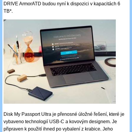
DRIVE ArmorATD budou nyní k dispozici v kapacitách 6
TB*.
Disk My Passport Ultra je přenosné úložné řešení, které je
vybaveno technologií USB-C a kovovým designem. Je
připraven k použití ihned po vybalení z krabice. Jeho