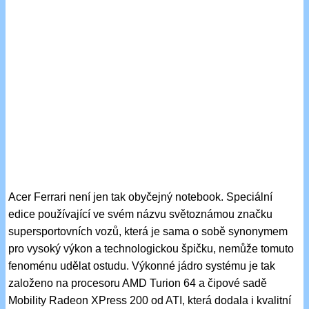
Acer Ferrari není jen tak obyčejný notebook. Speciální
edice používající ve svém názvu světoznámou značku
supersportovních vozů, která je sama o sobě synonymem
pro vysoký výkon a technologickou špičku, nemůže tomuto
fenoménu udělat ostudu. Výkonné jádro systému je tak
založeno na procesoru AMD Turion 64 a čipové sadě
Mobility Radeon XPress 200 od ATI, která dodala i kvalitní