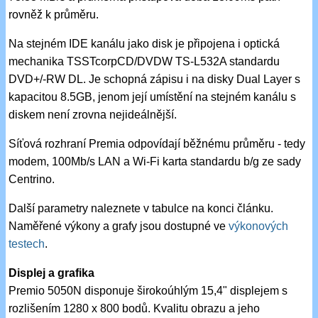
rovněž k průměru.
Na stejném IDE kanálu jako disk je připojena i optická
mechanika TSSTcorpCD/DVDW TS-L532A standardu
DVD+/-RW DL. Je schopná zápisu i na disky Dual Layer s
kapacitou 8.5GB, jenom její umístění na stejném kanálu s
diskem není zrovna nejideálnější.
Síťová rozhraní Premia odpovídají běžnému průměru - tedy
modem, 100Mb/s LAN a Wi-Fi karta standardu b/g ze sady
Centrino.
Další parametry naleznete v tabulce na konci článku.
Naměřené výkony a grafy jsou dostupné ve
výkonových
testech
.
Displej a grafika
Premio 5050N disponuje širokoúhlým 15,4" displejem s
rozlišením 1280 x 800 bodů. Kvalitu obrazu a jeho