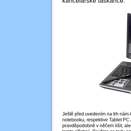
kancelářské taškařice.
Ještě před uvedením na trh nám 
notebooku, respektive Tablet PC
pravděpodobně v něčem lišit, ale 