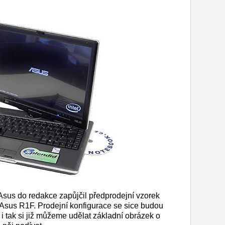
Asus do redakce zapůjčil předprodejní vzorek
 Asus R1F. Prodejní konfigurace se sice budou
i tak si již můžeme udělat základní obrázek o