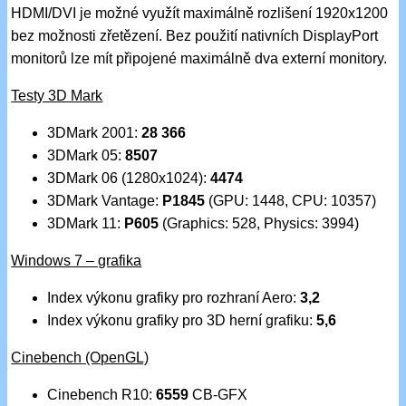
HDMI/DVI je možné využít maximálně rozlišení 1920x1200
bez možnosti zřetězení. Bez použití nativních DisplayPort
monitorů lze mít připojené maximálně dva externí monitory.
Testy 3D Mark
3DMark 2001:
28 366
3DMark 05:
8507
3DMark 06 (1280x1024):
4474
3DMark Vantage:
P1845
(GPU: 1448, CPU: 10357)
3DMark 11:
P605
(Graphics: 528, Physics: 3994)
Windows 7 – grafika
Index výkonu grafiky pro rozhraní Aero:
3,2
Index výkonu grafiky pro 3D herní grafiku:
5,6
Cinebench (OpenGL)
Cinebench R10:
6559
CB-GFX