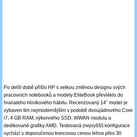
Po delší době přišlo HP s velkou změnou designu svých
pracovních notebooků a modely EliteBook převléklo do
hranatého hliníkového hábitu. Recenzovaný 14'' model je
vybaven tím nejmodernějším v podobě dvoujádrového Core
i7, 4 GB RAM, výkonného SSD, WWAN modulu a
dedikované grafiky AMD. Testovaná (nejvyšší) konfigurace
vychází s doporučenou koncovou cenou lehce přes 30