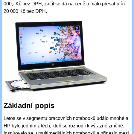
000,- Kč bez DPH, začít se dá na ceně o málo přesahující
20 000 Kč bez DPH.
Základní popis
Letos se v segmentu pracovních notebooků událo mnohé a
HP bylo jedním z těch, kteří se rozhodli k výrazné změně.
Inspirovalo se u multimediálních notebooků a přineslo mezi