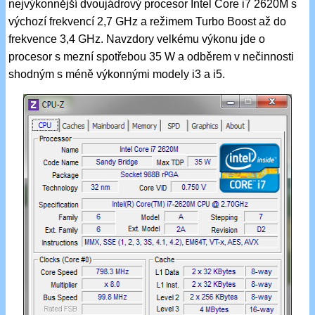
nejvýkonnější dvoujádrový procesor Intel Core i7 2620M s
výchozí frekvencí 2,7 GHz a režimem Turbo Boost až do
frekvence 3,4 GHz. Navzdory velkému výkonu jde o
procesor s mezní spotřebou 35 W a odběrem v nečinnosti
shodným s méně výkonnými modely i3 a i5.