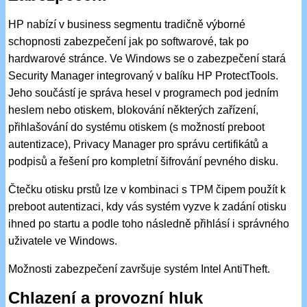
HP nabízí v business segmentu tradičně výborné
schopnosti zabezpečení jak po softwarové, tak po
hardwarové stránce. Ve Windows se o zabezpečení stará
Security Manager integrovaný v balíku HP ProtectTools.
Jeho součástí je správa hesel v programech pod jedním
heslem nebo otiskem, blokování některých zařízení,
přihlašování do systému otiskem (s možností preboot
autentizace), Privacy Manager pro správu certifikátů a
podpisů a řešení pro kompletní šifrování pevného disku.
Čtečku otisku prstů lze v kombinaci s TPM čipem použít k
preboot autentizaci, kdy vás systém vyzve k zadání otisku
ihned po startu a podle toho následně přihlásí i správného
uživatele ve Windows.
Možnosti zabezpečení završuje systém Intel AntiTheft.
Chlazení a provozní hluk