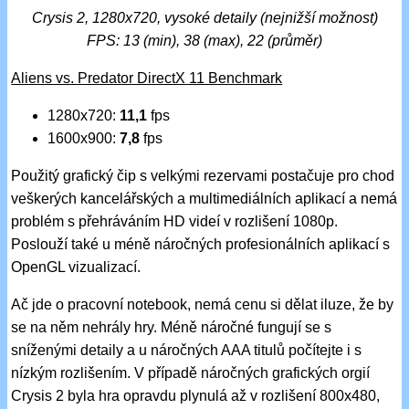
Crysis 2, 1280x720, vysoké detaily (nejnižší možnost)
FPS: 13 (min), 38 (max), 22 (průměr)
Aliens vs. Predator DirectX 11 Benchmark
1280x720:
11,1
fps
1600x900:
7,8
fps
Použitý grafický čip s velkými rezervami postačuje pro chod
veškerých kancelářských a multimediálních aplikací a nemá
problém s přehráváním HD videí v rozlišení 1080p.
Poslouží také u méně náročných profesionálních aplikací s
OpenGL vizualizací.
Ač jde o pracovní notebook, nemá cenu si dělat iluze, že by
se na něm nehrály hry. Méně náročné fungují se s
sníženými detaily a u náročných AAA titulů počítejte i s
nízkým rozlišením. V případě náročných grafických orgií
Crysis 2 byla hra opravdu plynulá až v rozlišení 800x480,