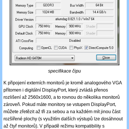
specifikace čipu
K připojení externích monitorů je kromě analogového VGA
přítomen i digitální DisplayPort, který zvládá přenos
rozlišení až 2560x1600, a to rovnou do několika monitorů
zároveň. Pokud máte monitory se vstupem DisplayPort,
můžete zřetězit až tři za sebou a na každém mít jinou část
rozšířené plochy (s využitím dalších výstupů lze dosáhnout
až čtyř monitorů). V případě režimu kompatibility s