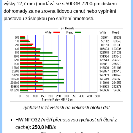
výšky 12,7 mm (prodává se s 500GB 7200rpm diskem
dohromady za ne zrovna lidovou cenu) nebo vyplnění
plastovou záslepkou pro snížení hmotnosti.
rychlost v závislosti na velikosti bloku dat
HWiNFO32
(měří přenosovou rychlost při čtení z
cache)
:
250,8
MB/s