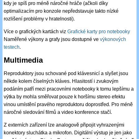
kdy je spíš pro méně náročné hráče (ačkoli díky
optimalizacím pro konzole nepředstavuje takto nízké
rozlišení problémy v hratelnosti).
Více o grafických kartách viz
Grafické karty pro notebooky
Naměřené výkony a grafy jsou dostupné ve
výkonových
testech
.
Multimedia
Reproduktory jsou schované pod klávesnicí a slyšet jsou
někde kolem číselných kláves. Hlasitostí i zvukovým
podáním patří mezi pracovními notebooky k tomu lepšímu a
výtka by mohla směřovat pouze k horšímu stereo efektu
vinou umístění pravého reproduktoru doprostřed. Pro méně
náročné sledování filmů a video konference stačí.
Z externích zařízení lze analogově připojit vyhrazenými
konektory sluchátka a mikrofon. Digitální výstup je jen jako