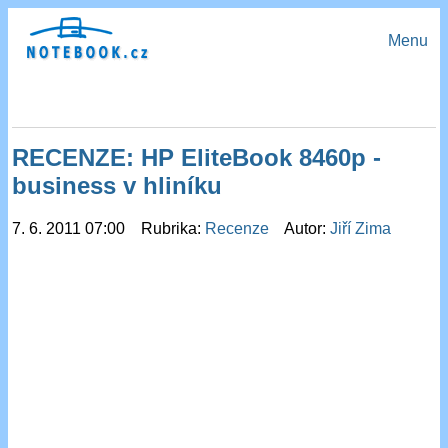
Menu
RECENZE: HP EliteBook 8460p -
business v hliníku
7. 6. 2011 07:00 Rubrika:
Recenze
Autor:
Jiří Zima