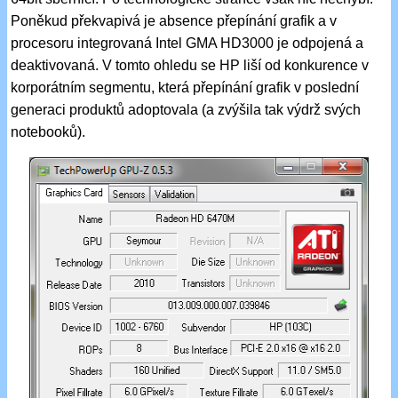
Poněkud překvapivá je absence přepínání grafik a v
procesoru integrovaná Intel GMA HD3000 je odpojená a
deaktivovaná. V tomto ohledu se HP liší od konkurence v
korporátním segmentu, která přepínání grafik v poslední
generaci produktů adoptovala (a zvýšila tak výdrž svých
notebooků).