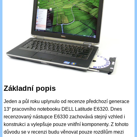
Základní popis
Jeden a půl roku uplynulo od recenze předchozí generace
13“ pracovního notebooku DELL Latitude E6320. Dnes
recenzovaný nástupce E6330 zachovává stejný vzhled i
konstrukci a vylepšuje pouze vnitřní komponenty. Z tohoto
důvodu se v recenzi budu věnovat pouze rozdílům mezi