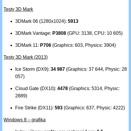
Testy 3D Mark
3DMark 06 (1280x1024):
5913
3DMark Vantage:
P3808
(GPU: 3138, CPU: 10 605)
3DMark 11:
P706
(Graphics: 603, Physics: 3904)
Testy 3D Mark (2013)
Ice Storm (DX9):
34 987
(Graphics: 37 644, Physic: 28
057)
Cloud Gate (DX10):
4478
(Graphics: 5314, Physic:
2889)
Fire Strike (DX11):
593
(Graphics: 637, Physic: 4222)
Windows 8 – grafika