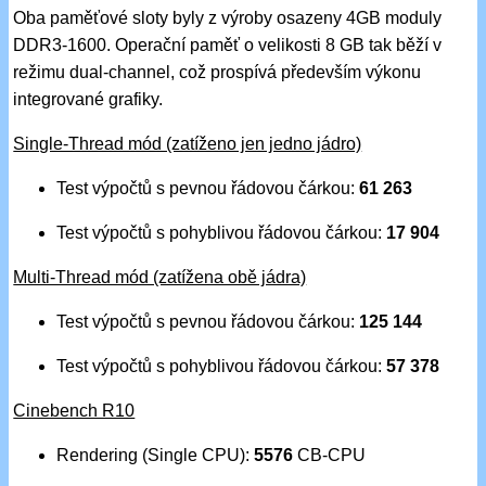
Oba paměťové sloty byly z výroby osazeny 4GB moduly
DDR3-1600. Operační paměť o velikosti 8 GB tak běží v
režimu dual-channel, což prospívá především výkonu
integrované grafiky.
Single-Thread mód (zatíženo jen jedno jádro)
Test výpočtů s pevnou řádovou čárkou:
61 263
Test výpočtů s pohyblivou řádovou čárkou:
17 904
Multi-Thread mód (zatížena obě jádra)
Test výpočtů s pevnou řádovou čárkou:
125 144
Test výpočtů s pohyblivou řádovou čárkou:
57 378
Cinebench R10
Rendering (Single CPU):
5576
CB-CPU