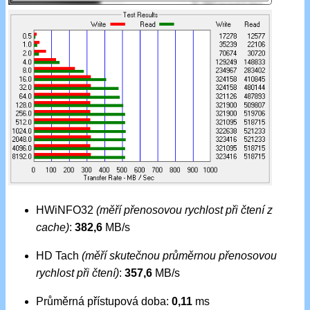
HWiNFO32
(měří přenosovou rychlost při čtení z
cache)
:
382,6
MB/s
HD Tach
(měří skutečnou průměrnou přenosovou
rychlost při čtení)
:
357,6
MB/s
Průměrná přístupová doba:
0,11
ms