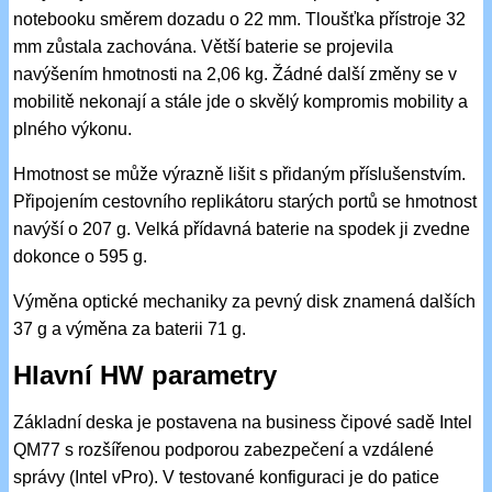
notebooku směrem dozadu o 22 mm. Tloušťka přístroje 32
mm zůstala zachována. Větší baterie se projevila
navýšením hmotnosti na 2,06 kg. Žádné další změny se v
mobilitě nekonají a stále jde o skvělý kompromis mobility a
plného výkonu.
Hmotnost se může výrazně lišit s přidaným příslušenstvím.
Připojením cestovního replikátoru starých portů se hmotnost
navýší o 207 g. Velká přídavná baterie na spodek ji zvedne
dokonce o 595 g.
Výměna optické mechaniky za pevný disk znamená dalších
37 g a výměna za baterii 71 g.
Hlavní HW parametry
Základní deska je postavena na business čipové sadě Intel
QM77 s rozšířenou podporou zabezpečení a vzdálené
správy (Intel vPro). V testované konfiguraci je do patice