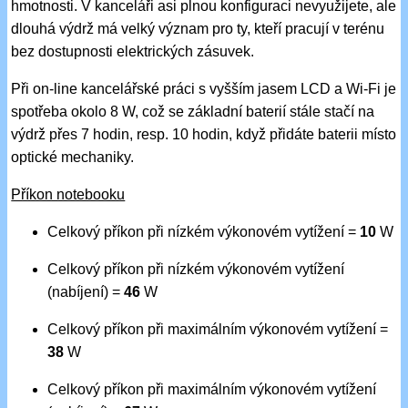
hmotnosti. V kanceláři asi plnou konfiguraci nevyužijete, ale
dlouhá výdrž má velký význam pro ty, kteří pracují v terénu
bez dostupnosti elektrických zásuvek.
Při on-line kancelářské práci s vyšším jasem LCD a Wi-Fi je
spotřeba okolo 8 W, což se základní baterií stále stačí na
výdrž přes 7 hodin, resp. 10 hodin, když přidáte baterii místo
optické mechaniky.
Příkon notebooku
Celkový příkon při nízkém výkonovém vytížení =
10
W
Celkový příkon při nízkém výkonovém vytížení
(nabíjení) =
46
W
Celkový příkon při maximálním výkonovém vytížení =
38
W
Celkový příkon při maximálním výkonovém vytížení