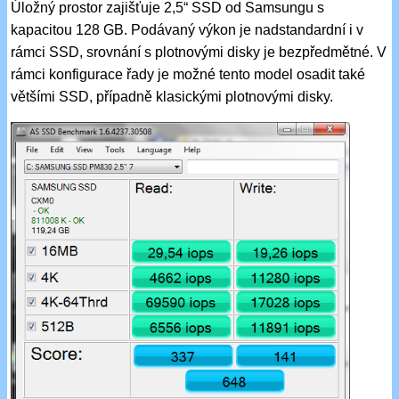
Úložný prostor zajišťuje 2,5“ SSD od Samsungu s
kapacitou 128 GB. Podávaný výkon je nadstandardní i v
rámci SSD, srovnání s plotnovými disky je bezpředmětné. V
rámci konfigurace řady je možné tento model osadit také
většími SSD, případně klasickými plotnovými disky.