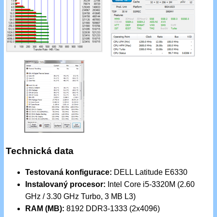
Technická data
Testovaná konfigurace:
DELL Latitude E6330
Instalovaný procesor:
Intel Core i5-3320M (2.60
GHz / 3.30 GHz Turbo, 3 MB L3)
RAM (MB):
8192 DDR3-1333 (2x4096)