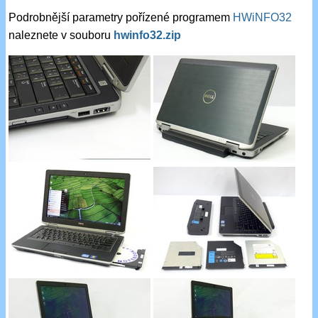
Podrobnější parametry pořízené programem
HWiNFO32
naleznete v souboru
hwinfo32.zip