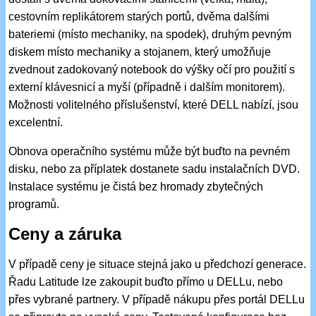
cestovním replikátorem starých portů, dvěma dalšími
bateriemi (místo mechaniky, na spodek), druhým pevným
diskem místo mechaniky a stojanem, který umožňuje
zvednout zadokovaný notebook do výšky očí pro použití s
externí klávesnicí a myší (případně i dalším monitorem).
Možnosti volitelného příslušenství, které DELL nabízí, jsou
excelentní.
Obnova operačního systému může být buďto na pevném
disku, nebo za příplatek dostanete sadu instalačních DVD.
Instalace systému je čistá bez hromady zbytečných
programů.
Ceny a záruka
V případě ceny je situace stejná jako u předchozí generace.
Řadu Latitude lze zakoupit buďto přímo u DELLu, nebo
přes vybrané partnery. V případě nákupu přes portál DELLu