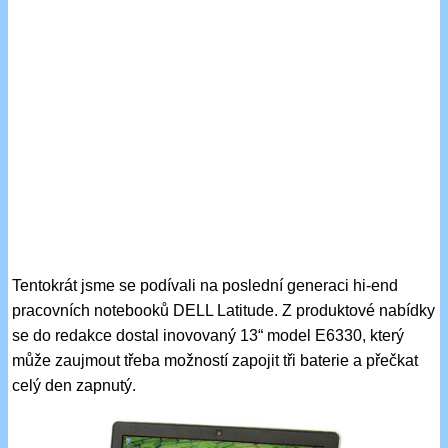
Tentokrát jsme se podívali na poslední generaci hi-end
pracovních notebooků DELL Latitude. Z produktové nabídky
se do redakce dostal inovovaný 13“ model E6330, který
může zaujmout třeba možností zapojit tři baterie a přečkat
celý den zapnutý.