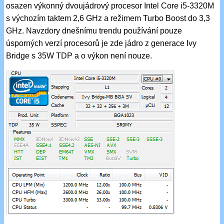
osazen výkonný dvoujádrový procesor Intel Core i5-3320M
s výchozím taktem 2,6 GHz a režimem Turbo Boost do 3,3
GHz. Navzdory dnešnímu trendu používání pouze
úsporných verzí procesorů je zde jádro z generace Ivy
Bridge s 35W TDP a o výkon není nouze.