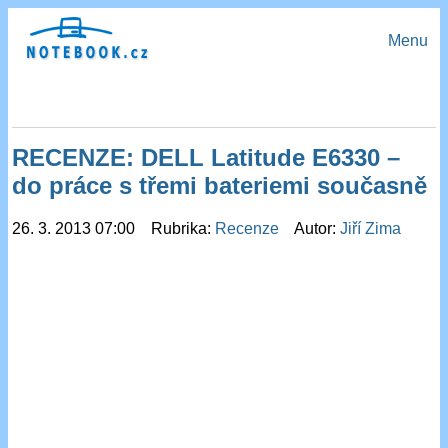
Menu
RECENZE: DELL Latitude E6330 –
do práce s třemi bateriemi současně
26. 3. 2013 07:00 Rubrika:
Recenze
Autor:
Jiří Zima