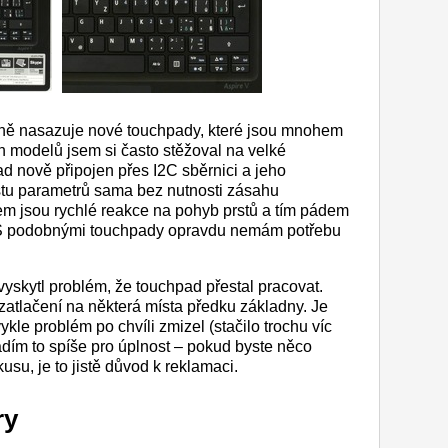
pně nasazuje nové touchpady, které jsou mnohem
ch modelů jsem si často stěžoval na velké
d nově připojen přes I2C sběrnici a jeho
stu parametrů sama bez nutnosti zásahu
m jsou rychlé reakce na pohyb prstů a tím pádem
. S podobnými touchpady opravdu nemám potřebu
skytl problém, že touchpad přestal pracovat.
zatlačení na některá místa předku základny. Je
kle problém po chvíli zmizel (stačilo trochu víc
dím to spíše pro úplnost – pokud byste něco
su, je to jistě důvod k reklamaci.
ry