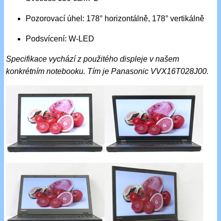
Pozorovací úhel: 178° horizontálně, 178° vertikálně
Podsvícení: W-LED
Specifikace vychází z použitého displeje v našem
konkrétním notebooku. Tím je Panasonic VVX16T028J00.