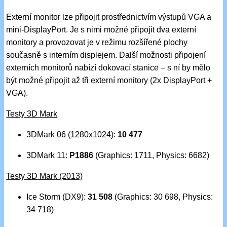
Externí monitor lze připojit prostřednictvím výstupů VGA a
mini-DisplayPort. Je s nimi možné připojit dva externí
monitory a provozovat je v režimu rozšířené plochy
současně s interním displejem. Další možnosti připojení
externích monitorů nabízí dokovací stanice – s ní by mělo
být možné připojit až tři externí monitory (2x DisplayPort +
VGA).
Testy 3D Mark
3DMark 06 (1280x1024):
10 477
3DMark 11:
P1886
(Graphics: 1711, Physics: 6682)
Testy 3D Mark (2013)
Ice Storm (DX9):
31 508
(Graphics: 30 698, Physics:
34 718)