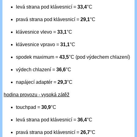
levá strana pod klávesnicí =
33,4
°C
pravá strana pod klávesnicí =
29,1
°C
klávesnice vlevo =
33,1
°C
klávesnice vpravo =
31,1
°C
spodek maximum =
43,5
°C (pod výdechem chlazení)
výdech chlazení =
36,6
°C
napájecí adaptér =
29,3
°C
hodina provozu - vysoká zátěž
touchpad =
30,9
°C
levá strana pod klávesnicí =
36,4
°C
pravá strana pod klávesnicí =
26,7
°C