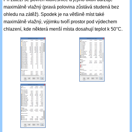
maximálně vlažný (pravá polovina zůstává studená bez
ohledu na zátěž). Spodek je na většině míst také
maximálně vlažný, výjimku tvoří prostor pod výdechem
chlazení, kde některá menší místa dosahují teplot k 50°C.