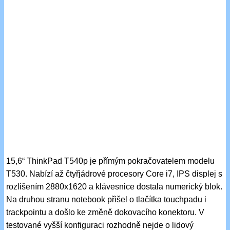
15,6“ ThinkPad T540p je přímým pokračovatelem modelu
T530. Nabízí až čtyřjádrové procesory Core i7, IPS displej s
rozlišením 2880x1620 a klávesnice dostala numerický blok.
Na druhou stranu notebook přišel o tlačítka touchpadu i
trackpointu a došlo ke změně dokovacího konektoru. V
testované vyšší konfiguraci rozhodně nejde o lidový