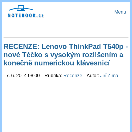
Menu
RECENZE: Lenovo ThinkPad T540p -
nové Téčko s vysokým rozlišením a
konečně numerickou klávesnicí
17. 6. 2014 08:00 Rubrika:
Recenze
Autor:
Jiří Zima