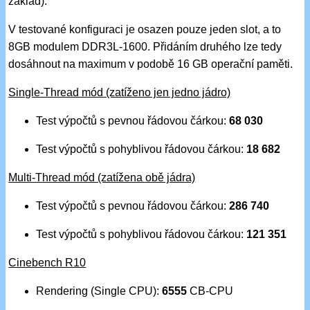
základ).
V testované konfiguraci je osazen pouze jeden slot, a to
8GB modulem DDR3L-1600. Přidáním druhého lze tedy
dosáhnout na maximum v podobě 16 GB operační paměti.
Single-Thread mód (zatíženo jen jedno jádro)
Test výpočtů s pevnou řádovou čárkou:
68 030
Test výpočtů s pohyblivou řádovou čárkou:
18 682
Multi-Thread mód (zatížena obě jádra)
Test výpočtů s pevnou řádovou čárkou:
286 740
Test výpočtů s pohyblivou řádovou čárkou:
121 351
Cinebench R10
Rendering (Single CPU):
6555
CB-CPU