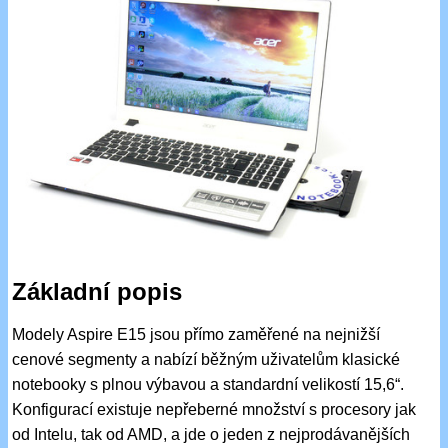
Základní popis
Modely Aspire E15 jsou přímo zaměřené na nejnižší
cenové segmenty a nabízí běžným uživatelům klasické
notebooky s plnou výbavou a standardní velikostí 15,6“.
Konfigurací existuje nepřeberné množství s procesory jak
od Intelu, tak od AMD, a jde o jeden z nejprodávanějších