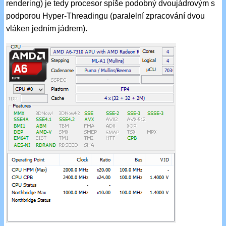
rendering) je tedy procesor spíše podobný dvoujádrovým s
podporou Hyper-Threadingu (paralelní zpracování dvou
vláken jedním jádrem).