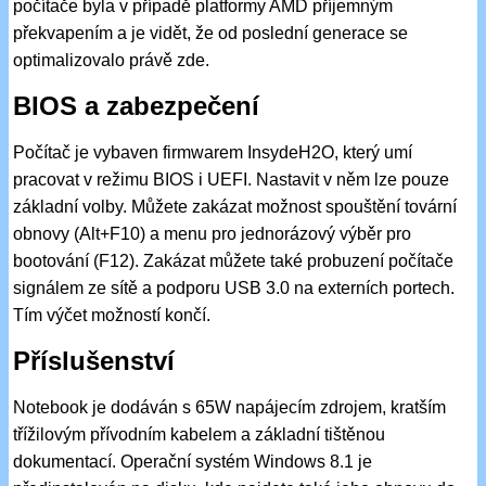
počítače byla v případě platformy AMD příjemným
překvapením a je vidět, že od poslední generace se
optimalizovalo právě zde.
BIOS a zabezpečení
Počítač je vybaven firmwarem InsydeH2O, který umí
pracovat v režimu BIOS i UEFI. Nastavit v něm lze pouze
základní volby. Můžete zakázat možnost spouštění tovární
obnovy (Alt+F10) a menu pro jednorázový výběr pro
bootování (F12). Zakázat můžete také probuzení počítače
signálem ze sítě a podporu USB 3.0 na externích portech.
Tím výčet možností končí.
Příslušenství
Notebook je dodáván s 65W napájecím zdrojem, kratším
třížilovým přívodním kabelem a základní tištěnou
dokumentací. Operační systém Windows 8.1 je