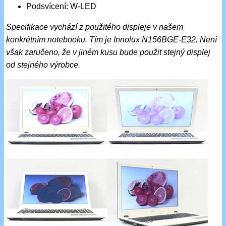
Podsvícení: W-LED
Specifikace vychází z použitého displeje v našem
konkrétním notebooku. Tím je Innolux N156BGE-E32. Není
však zaručeno, že v jiném kusu bude použit stejný displej
od stejného výrobce.