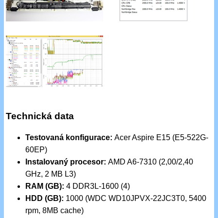
Technická data
Testovaná konfigurace:
Acer Aspire E15 (E5-522G-
60EP)
Instalovaný procesor:
AMD A6-7310 (2,00/2,40
GHz, 2 MB L3)
RAM (GB):
4 DDR3L-1600 (4)
HDD (GB):
1000 (WDC WD10JPVX-22JC3T0, 5400
rpm, 8MB cache)