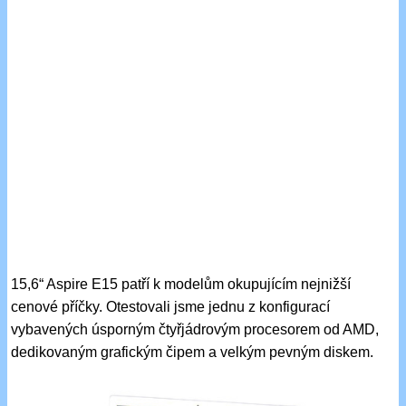
15,6“ Aspire E15 patří k modelům okupujícím nejnižší
cenové příčky. Otestovali jsme jednu z konfigurací
vybavených úsporným čtyřjádrovým procesorem od AMD,
dedikovaným grafickým čipem a velkým pevným diskem.