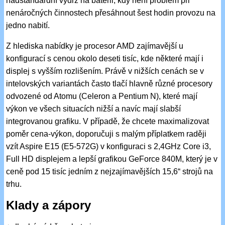
nadstandardní výdrž na baterii, kdy není problém při
nenáročných činnostech přesáhnout šest hodin provozu na
jedno nabití.
Z hlediska nabídky je procesor AMD zajímavější u
konfigurací s cenou okolo deseti tisíc, kde některé mají i
displej s vyšším rozlišením. Právě v nižších cenách se v
intelovských variantách často tlačí hlavně různé procesory
odvozené od Atomu (Celeron a Pentium N), které mají
výkon ve všech situacích nižší a navíc mají slabší
integrovanou grafiku. V případě, že chcete maximalizovat
poměr cena-výkon, doporučuji s malým příplatkem raději
vzít Aspire E15 (E5-572G) v konfiguraci s 2,4GHz Core i3,
Full HD displejem a lepší grafikou GeForce 840M, který je v
ceně pod 15 tisíc jedním z nejzajímavějších 15,6“ strojů na
trhu.
Klady a zápory