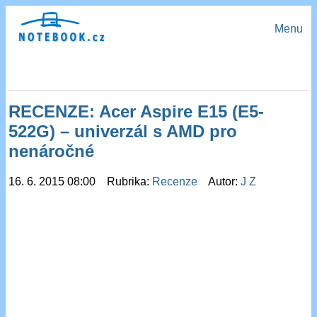
Menu
RECENZE: Acer Aspire E15 (E5-
522G) – univerzál s AMD pro
nenáročné
16. 6. 2015 08:00 Rubrika:
Recenze
Autor:
J Z