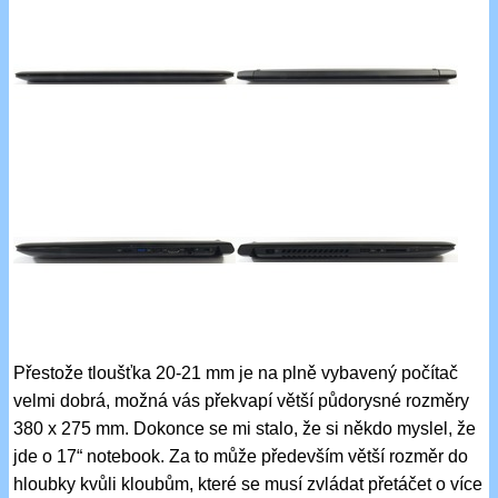
Přestože tloušťka 20-21 mm je na plně vybavený počítač
velmi dobrá, možná vás překvapí větší půdorysné rozměry
380 x 275 mm. Dokonce se mi stalo, že si někdo myslel, že
jde o 17“ notebook. Za to může především větší rozměr do
hloubky kvůli kloubům, které se musí zvládat přetáčet o více