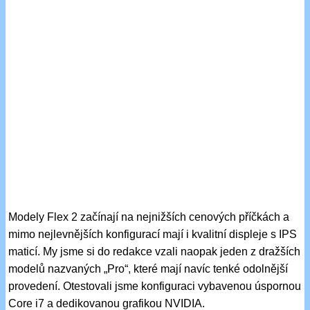
Modely Flex 2 začínají na nejnižších cenových příčkách a
mimo nejlevnějších konfigurací mají i kvalitní displeje s IPS
maticí. My jsme si do redakce vzali naopak jeden z dražších
modelů nazvaných „Pro“, které mají navíc tenké odolnější
provedení. Otestovali jsme konfiguraci vybavenou úspornou
Core i7 a dedikovanou grafikou NVIDIA.