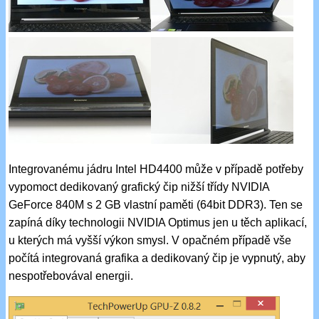
Integrovanému jádru Intel HD4400 může v případě potřeby
vypomoct dedikovaný grafický čip nižší třídy NVIDIA
GeForce 840M s 2 GB vlastní paměti (64bit DDR3). Ten se
zapíná díky technologii NVIDIA Optimus jen u těch aplikací,
u kterých má vyšší výkon smysl. V opačném případě vše
počítá integrovaná grafika a dedikovaný čip je vypnutý, aby
nespotřebovával energii.