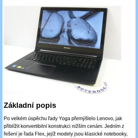
Základní popis
Po velkém úspěchu řady Yoga přemýšlelo Lenovo, jak
přiblížit konvertibilní konstrukci nižším cenám. Jedním z
řešení je řada Flex, jejíž modely jsou klasické notebooky,