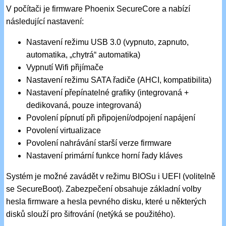
V počítači je firmware Phoenix SecureCore a nabízí
následující nastavení:
Nastavení režimu USB 3.0 (vypnuto, zapnuto,
automatika, „chytrá“ automatika)
Vypnutí Wifi přijímače
Nastavení režimu SATA řadiče (AHCI, kompatibilita)
Nastavení přepínatelné grafiky (integrovaná +
dedikovaná, pouze integrovaná)
Povolení pípnutí při připojení/odpojení napájení
Povolení virtualizace
Povolení nahrávání starší verze firmware
Nastavení primární funkce horní řady kláves
Systém je možné zavádět v režimu BIOSu i UEFI (volitelně
se SecureBoot). Zabezpečení obsahuje základní volby
hesla firmware a hesla pevného disku, které u některých
disků slouží pro šifrování (netýká se použitého).