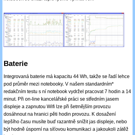
Baterie
Integrovaná baterie má kapacitu 44 Wh, takže se řadí lehce
pod průměr mezi notebooky. V našem standardním*
redakčním testu s ní notebook vydržel pracovat 7 hodin a 14
minut. Při on-line kancelářské práci se středním jasem
displeje a zapnutou Wifi lze při šetrnějším provozu
dosáhnout na hranici pěti hodin provozu. K dosažení
lepšího času musíte buď razantně snížit jas displeje, nebo
být hodně úsporní na síťovou komunikaci a jakoukoli zátěž