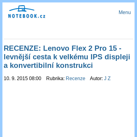
Menu
RECENZE: Lenovo Flex 2 Pro 15 -
levnější cesta k velkému IPS displeji
a konvertibilní konstrukci
10. 9. 2015 08:00 Rubrika:
Recenze
Autor:
J Z