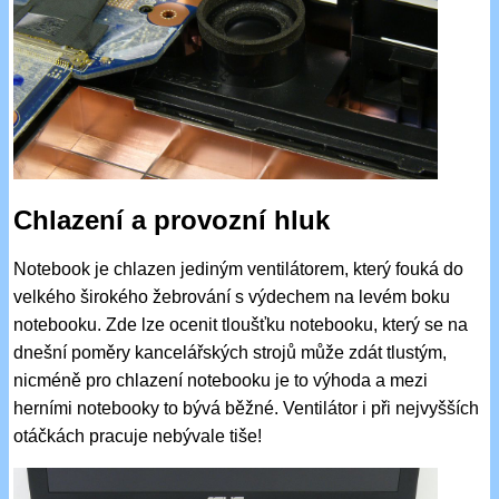
Chlazení a provozní hluk
Notebook je chlazen jediným ventilátorem, který fouká do
velkého širokého žebrování s výdechem na levém boku
notebooku. Zde lze ocenit tloušťku notebooku, který se na
dnešní poměry kancelářských strojů může zdát tlustým,
nicméně pro chlazení notebooku je to výhoda a mezi
herními notebooky to bývá běžné. Ventilátor i při nejvyšších
otáčkách pracuje nebývale tiše!