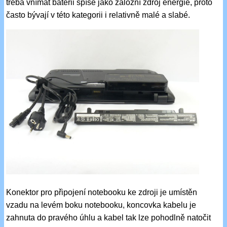
třeba vnímat baterii spíše jako záložní zdroj energie, proto
často bývají v této kategorii i relativně malé a slabé.
Konektor pro připojení notebooku ke zdroji je umístěn
vzadu na levém boku notebooku, koncovka kabelu je
zahnuta do pravého úhlu a kabel tak lze pohodlně natočit