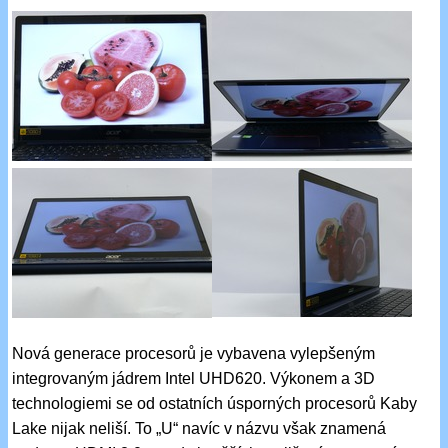
Nová generace procesorů je vybavena vylepšeným
integrovaným jádrem Intel UHD620. Výkonem a 3D
technologiemi se od ostatních úsporných procesorů Kaby
Lake nijak neliší. To „U“ navíc v názvu však znamená