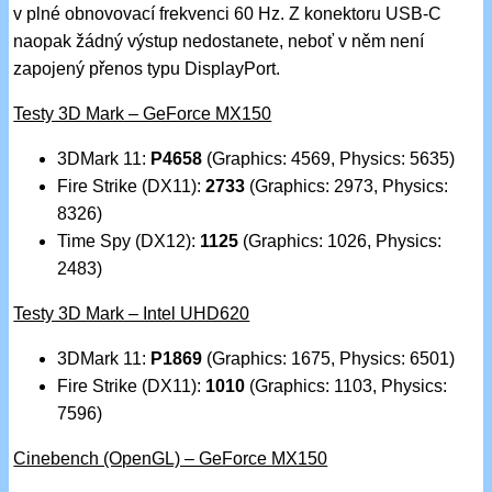
v plné obnovovací frekvenci 60 Hz. Z konektoru USB-C
naopak žádný výstup nedostanete, neboť v něm není
zapojený přenos typu DisplayPort.
Testy 3D Mark – GeForce MX150
3DMark 11:
P4658
(Graphics: 4569, Physics: 5635)
Fire Strike (DX11):
2733
(Graphics: 2973, Physics:
8326)
Time Spy (DX12):
1125
(Graphics: 1026, Physics:
2483)
Testy 3D Mark – Intel UHD620
3DMark 11:
P1869
(Graphics: 1675, Physics: 6501)
Fire Strike (DX11):
1010
(Graphics: 1103, Physics:
7596)
Cinebench (OpenGL) – GeForce MX150