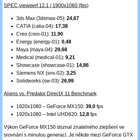
SPEC viewperf 12.1 / 1900x1060 (fps)
3ds Max (3dsmax-05):
24,67
CATIA (catia-04):
17,38
Creo (creo-01):
11,90
Energy (energy-01):
0,48
Maya (maya-04):
29,68
Medical (medical-01):
9,21
Showcase (showcase-01):
14,86
Siemens NX (snx-02):
3,25
Solidworks (sw-03):
26,99
Aliens vs. Predator DirectX 11 Benchmark
1920x1080 – GeForce MX150:
39,0
fps
1920x1080 – Intel UHD620:
12,8
fps
Výkon GeForce MX150 doznal znatelného zlepšení ve
srovnání s minulou generací. Je někde mezi GeForce GTX