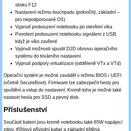
stisku F12
Nastavení režimu touchpadu (pokročilý, základní –
pro nepodporované OS)
Vypnutí probouzení notebooku po otevření víka
Povolení probouzení notebooku signálem z USB,
když je víko zavřené
Vypnutí možnosti spustit D2D obnovu operačního
systému do továrního nastavení
Vypnutí podpory virtualizace (odděleně VTx a VTd)
Operační systém je možné zavádět v režimu BIOS i UEFI
(včetně SecureBoot). Firmware lze zabezpečit hesly pro
spuštění a vstup do nastavení. Kromě toho je možné také
nastavit hesla pro SSD a pevný disk.
Příslušenství
Součástí balení jsou kromě notebooku také 65W napájecí
zdroj, třížilový přívodní kabel a základní tištěná