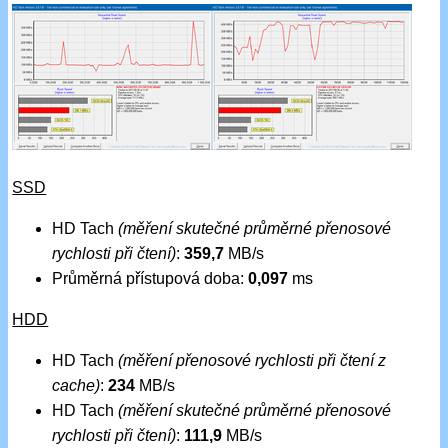
SSD
HD Tach
(měření skutečné průměrné přenosové
rychlosti při čtení)
:
359,7
MB/s
Průměrná přístupová doba:
0,097
ms
HDD
HD Tach
(měření přenosové rychlosti při čtení z
cache)
:
234
MB/s
HD Tach
(měření skutečné průměrné přenosové
rychlosti při čtení)
:
111,9
MB/s