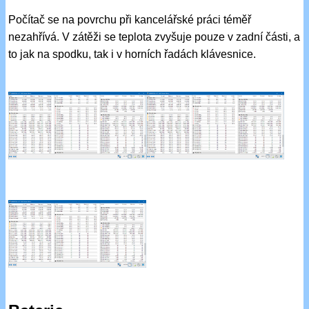
Počítač se na povrchu při kancelářské práci téměř
nezahřívá. V zátěži se teplota zvyšuje pouze v zadní části, a
to jak na spodku, tak i v horních řadách klávesnice.