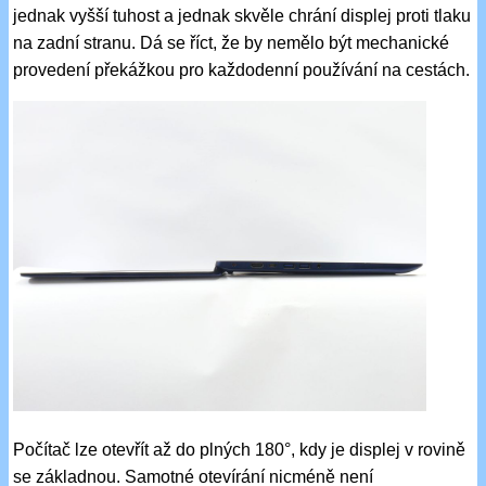
jednak vyšší tuhost a jednak skvěle chrání displej proti tlaku
na zadní stranu. Dá se říct, že by nemělo být mechanické
provedení překážkou pro každodenní používání na cestách.
Počítač lze otevřít až do plných 180°, kdy je displej v rovině
se základnou. Samotné otevírání nicméně není