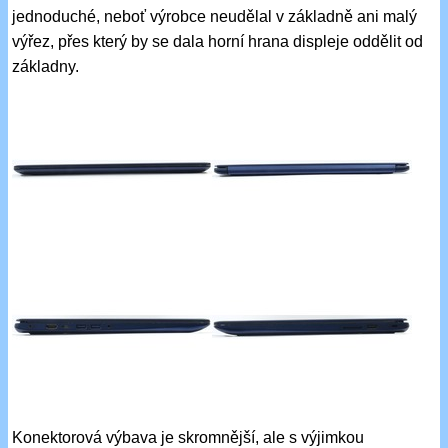
jednoduché, neboť výrobce neudělal v základně ani malý
výřez, přes který by se dala horní hrana displeje oddělit od
základny.
Konektorová výbava je skromnější, ale s výjimkou