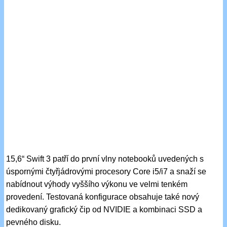
15,6“ Swift 3 patří do první vlny notebooků uvedených s
úspornými čtyřjádrovými procesory Core i5/i7 a snaží se
nabídnout výhody vyššího výkonu ve velmi tenkém
provedení. Testovaná konfigurace obsahuje také nový
dedikovaný grafický čip od NVIDIE a kombinaci SSD a
pevného disku.