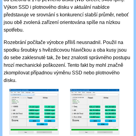
Výkon SSD i plotnového disku v aktuální nabídce
představuje ve srovnání s konkurencí slabší průměr, neboť
jsou obě zvolená zařízení orientována spíše na nízkou
spotřebu.
Rozebrání počítače výrobce příliš neusnadnil. Použil na
spodku šroubky s hvězdicovou hlavičkou a oba kusy jsou
do sebe zaklesnuté tak, že bez znalosti správného postupu
hrozí mechanické poškození. Tento fakt by mohl značně
zkompilovat případnou výměnu SSD nebo plotnového
disku.