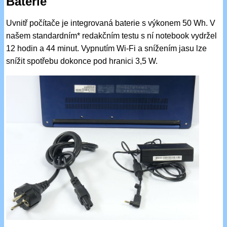
Baterie
Uvnitř počítače je integrovaná baterie s výkonem 50 Wh. V
našem standardním* redakčním testu s ní notebook vydržel
12 hodin a 44 minut. Vypnutím Wi-Fi a snížením jasu lze
snížit spotřebu dokonce pod hranici 3,5 W.