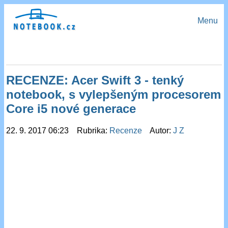
Menu
RECENZE: Acer Swift 3 - tenký
notebook, s vylepšeným procesorem
Core i5 nové generace
22. 9. 2017 06:23 Rubrika:
Recenze
Autor:
J Z