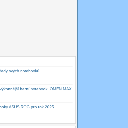
 řady svých notebooků
ejvýkonnější herní notebook, OMEN MAX
ebooky ASUS ROG pro rok 2025