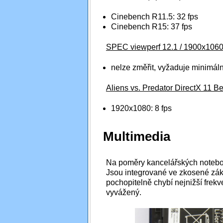
Cinebench R11.5: 32 fps
Cinebench R15: 37 fps
SPEC viewperf 12.1 / 1900x1060 
nelze změřit, vyžaduje minimá
Aliens vs. Predator DirectX 11 
1920x1080: 8 fps
Multimedia
Na poměry kancelářských notebook
Jsou integrované ve zkosené zák
pochopitelně chybí nejnižší frek
vyvážený.