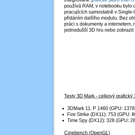
používá RAM, v notebooku bylo o
pracujících samostatně v Single-
přidáním dalšího modulu. Bez oh
práci s dokumenty a internetem, n
jednodušší 3D hru nebo zobrazit
Testy 3D Mark - celkový grafick
3DMark 11: P 1460 (GPU: 1378
Fire Strike (DX11): 753 (GPU: 8
Time Spy (DX12): 328 (GPU: 2
Cinebench (OpenGL)