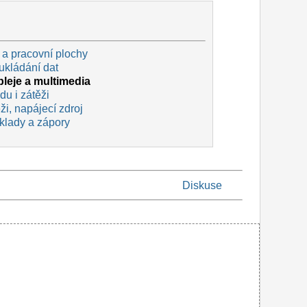
 a pracovní plochy
ukládání dat
pleje a multimedia
du i zátěži
ěži, napájecí zdroj
 klady a zápory
Diskuse