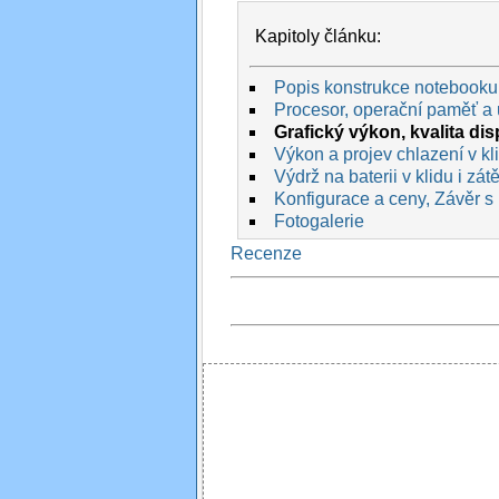
Kapitoly článku:
Popis konstrukce notebooku
Procesor, operační paměť a 
Grafický výkon, kvalita dis
Výkon a projev chlazení v kli
Výdrž na baterii v klidu i zát
Konfigurace a ceny, Závěr s
Fotogalerie
Recenze