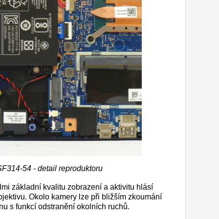
SF314-54 - detail reproduktoru
i základní kvalitu zobrazení a aktivitu hlásí
jektivu. Okolo kamery lze při bližším zkoumání
onu s funkcí odstranění okolních ruchů.