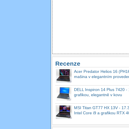
Recenze
Acer Predator Helios 16 (PH16
mašina v elegantním provede
DELL Inspiron 14 Plus 7420 - 1
grafikou, elegantně v kovu
MSI Titan GT77 HX 13V - 17.3
Intel Core i9 a grafikou RTX 