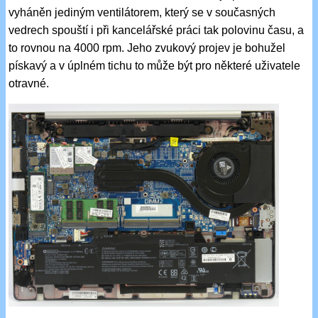
vyháněn jediným ventilátorem, který se v současných
vedrech spouští i při kancelářské práci tak polovinu času, a
to rovnou na 4000 rpm. Jeho zvukový projev je bohužel
pískavý a v úplném tichu to může být pro některé uživatele
otravné.