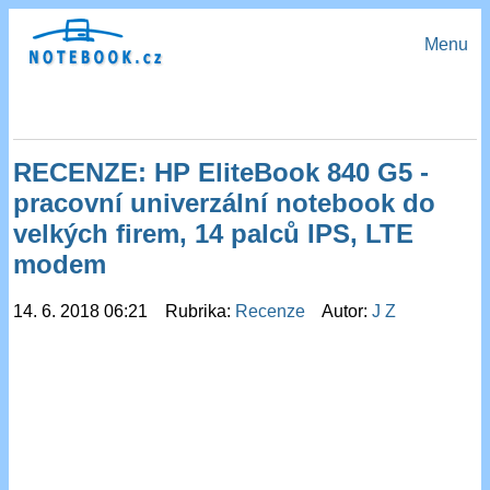
Menu
RECENZE: HP EliteBook 840 G5 -
pracovní univerzální notebook do
velkých firem, 14 palců IPS, LTE
modem
14. 6. 2018 06:21 Rubrika:
Recenze
Autor:
J Z