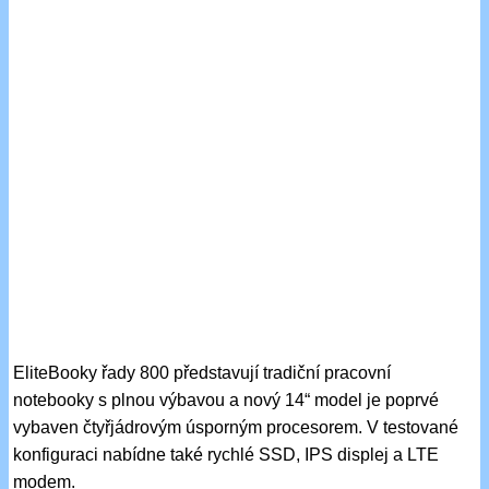
EliteBooky řady 800 představují tradiční pracovní
notebooky s plnou výbavou a nový 14“ model je poprvé
vybaven čtyřjádrovým úsporným procesorem. V testované
konfiguraci nabídne také rychlé SSD, IPS displej a LTE
modem.