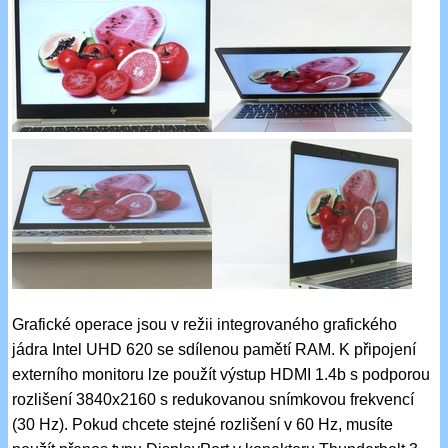
Grafické operace jsou v režii integrovaného grafického
jádra Intel UHD 620 se sdílenou pamětí RAM. K připojení
externího monitoru lze použít výstup HDMI 1.4b s podporou
rozlišení 3840x2160 s redukovanou snímkovou frekvencí
(30 Hz). Pokud chcete stejné rozlišení v 60 Hz, musíte