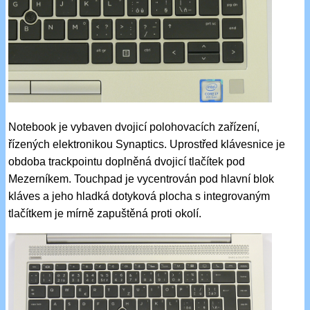
Notebook je vybaven dvojicí polohovacích zařízení,
řízených elektronikou Synaptics. Uprostřed klávesnice je
obdoba trackpointu doplněná dvojicí tlačítek pod
Mezerníkem. Touchpad je vycentrován pod hlavní blok
kláves a jeho hladká dotyková plocha s integrovaným
tlačítkem je mírně zapuštěná proti okolí.