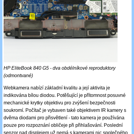
HP EliteBook 840 G5 - dva obdélníkové reproduktory
(odmontvané)
Webkamera nabízí základní kvalitu a její aktivita je
indikována bílou diodou. Potěšující je přítomnost posuvné
mechanické krytky objektivu pro zvýšení bezpečnosti
soukromí. Počítač je vybaven také objektivem IR kamery s
dvěma diodami pro přisvětlení - tato kamera je používána
pouze pro rozpoznání obličeje při přihlašování. Poslední
senzor nad displejem už nemá s kamerami nic společného