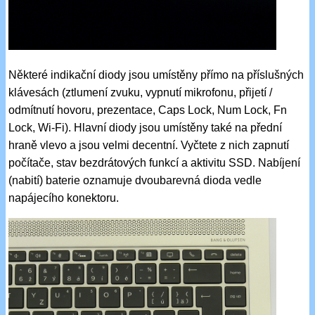
Některé indikační diody jsou umístěny přímo na příslušných
klávesách (ztlumení zvuku, vypnutí mikrofonu, přijetí /
odmítnutí hovoru, prezentace, Caps Lock, Num Lock, Fn
Lock, Wi-Fi). Hlavní diody jsou umístěny také na přední
hraně vlevo a jsou velmi decentní. Vyčtete z nich zapnutí
počítače, stav bezdrátových funkcí a aktivitu SSD. Nabíjení
(nabití) baterie oznamuje dvoubarevná dioda vedle
napájecího konektoru.