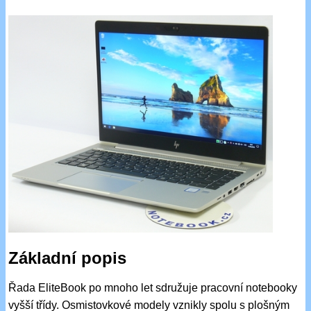
Základní popis
Řada EliteBook po mnoho let sdružuje pracovní notebooky
vyšší třídy. Osmistovkové modely vznikly spolu s plošným