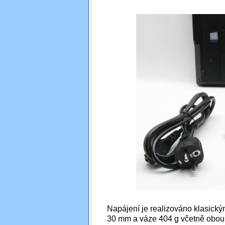
Napájení je realizováno klasick
30 mm a váze 404 g včetně obou k