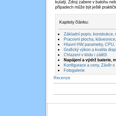
kulatý. Zdroj zabere v batohu n
případech může být ještě praktičtě
Kapitoly článku:
Základní popis, konstrukce, 
Pracovní plocha, klávesnice,
Hlavní HW parametry, CPU,
Grafický výkon a kvalita disp
Chlazení v klidu i zátěži
Napájení a výdrž baterie, m
Konfigurace a ceny, Závěr s
Fotogalerie
Recenze