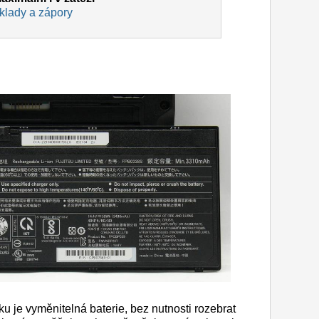
 klady a zápory
u je vyměnitelná baterie, bez nutnosti rozebrat