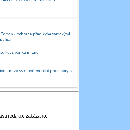
 Edition - ochrana před kybernetickými
pulaci
rie, když venku mrzne
es - nové výkonné mobilní procesory s
asu redakce zakázáno.