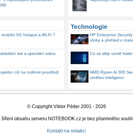
4090
Technologie
, mobilní 5G hotspot a Wi-Fi 7
HP Enterprise Security
útoky a přehled o mani
ukládání dat a speciální edice
Co se děje uvnitř bate
ektor cílí na rodinné prostředí
AMD Ryzen AI 300 Seri
umělou inteligencí
© Copyright Viktor Péder 2001 - 2026
ší šíření obsahu serveru NOTEBOOK.cz je bez písemného souhl
Kontakt na redakci