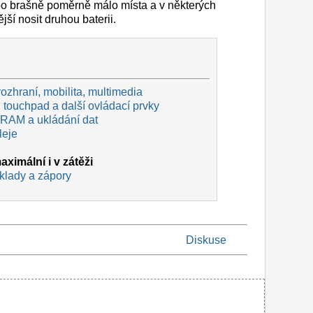
ebo brašně poměrně málo místa a v některých
jší nosit druhou baterii.
rozhraní, mobilita, multimedia
 touchpad a další ovládací prvky
 RAM a ukládání dat
leje
aximální i v zátěži
 klady a zápory
Diskuse