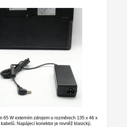
ým 65 W externím zdrojem o rozměrech 135 x 46 x
abelů. Napájecí konektor je rovněž klasický,