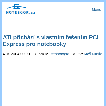
Menu
ATI přichází s vlastním řešením PCI
Express pro notebooky
4. 6. 2004 00:00 Rubrika:
Technologie
Autor:
Aleš Miklík