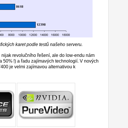
ických karet podle testů našeho serveru.
 nijak revolučního řešení, ale do low-endu nám
ca 50% !) a řadu zajímavých technologií. V nových
00 je velmi zajímavou alternativou k