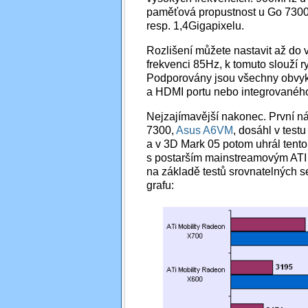
paměťová propustnost u Go 7300 či
resp. 1,4Gigapixelu.
Rozlišení můžete nastavit až do 
frekvenci 85Hz, k tomuto slouž
Podporovány jsou všechny obvykl
a HDMI portu nebo integrovanéh
Nejzajímavější nakonec. První n
7300,
Asus A6VM
, dosáhl v tes
a v 3D Mark 05 potom uhrál tento
s postarším mainstreamovým ATI 
na základě testů srovnatelných s
grafu: