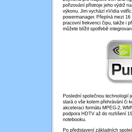
pořizování přístroje jeho výdrž na
výkonu. Jim vychází nVidia vstříc
powermanager. Přepíná mezi 16 a
pracovní frekvenci čipu, takže i 
můžete blížit spotřebě integrovan
Poslední společnou technologií 
stará o vše kolem přehrávání či 
akceleraci formátu MPEG-2, WMV,
podpora HDTV až do rozlišení 19
notebooku.
Po představení základních spol